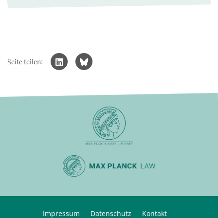
Seite teilen:
Impressum
Datenschutz
Kontakt