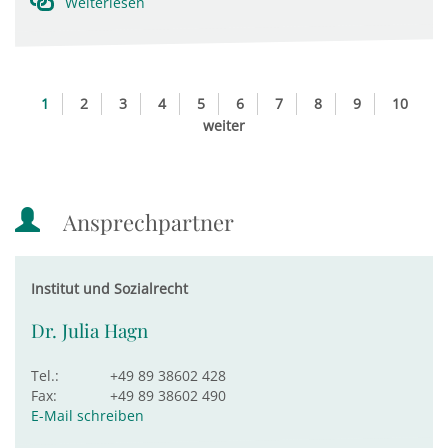
Weiterlesen
1
2
3
4
5
6
7
8
9
10
weiter
Ansprechpartner
Institut und Sozialrecht
Dr. Julia Hagn
Tel.:
+49 89 38602 428
Fax:
+49 89 38602 490
E-Mail schreiben