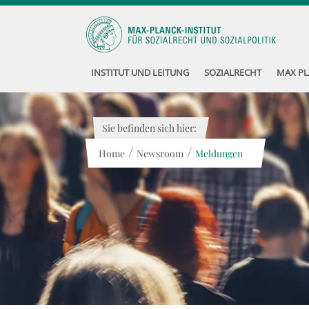
INSTITUT UND LEITUNG
SOZIALRECHT
MAX PL
Sie befinden sich hier:
/
/
Home
Newsroom
Meldungen