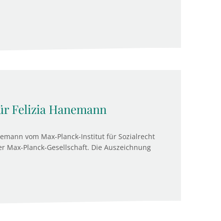
ür Felizia Hanemann
anemann vom Max-Planck-Institut für Sozialrecht
der Max-Planck-Gesellschaft. Die Auszeichnung