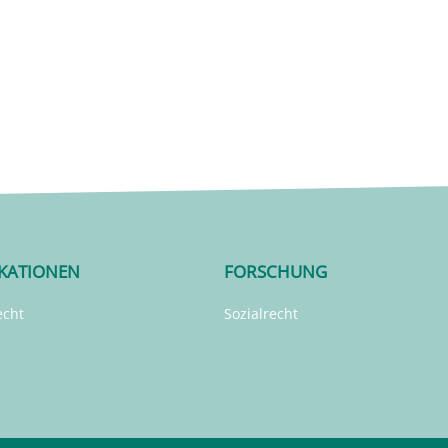
IKATIONEN
FORSCHUNG
echt
Sozialrecht