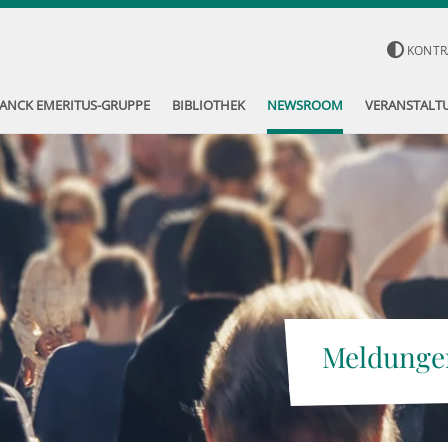
KONTR
ANCK EMERITUS-GRUPPE
BIBLIOTHEK
NEWSROOM
VERANSTALT
Meldunge