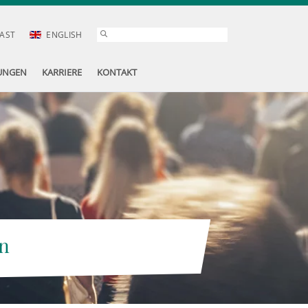
AST
ENGLISH
UNGEN
KARRIERE
KONTAKT
n