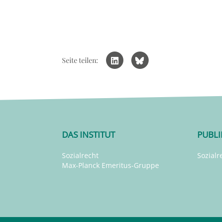
Seite teilen:
DAS INSTITUT
PUBL
Sozialrecht
Sozialr
Max-Planck Emeritus-Gruppe