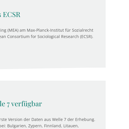
s ECSR
ng (MEA) am Max-Planck-Institut für Sozialrecht
ean Consortium for Sociological Research (ECSR).
e 7 verfügbar
rste Version der Daten aus Welle 7 der Erhebung.
ei: Bulgarien, Zypern, Finnland, Litauen,