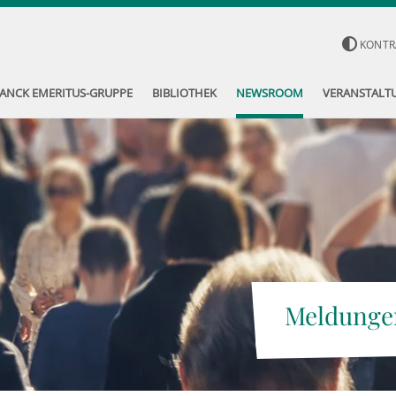
KONTR
ANCK EMERITUS-GRUPPE
BIBLIOTHEK
NEWSROOM
VERANSTALT
Meldunge