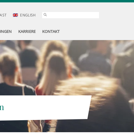
AST
ENGLISH
UNGEN
KARRIERE
KONTAKT
n