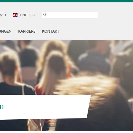
AST
ENGLISH
UNGEN
KARRIERE
KONTAKT
n