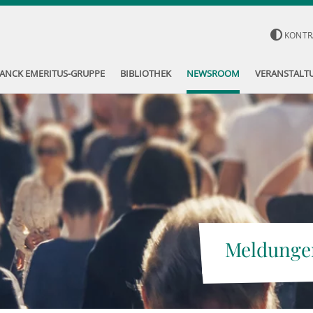
KONTR
ANCK EMERITUS-GRUPPE
BIBLIOTHEK
NEWSROOM
VERANSTALT
Meldunge