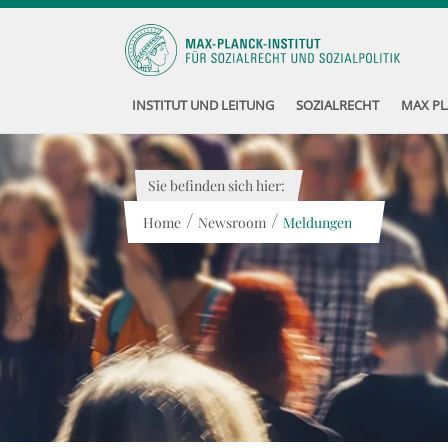
INSTITUT UND LEITUNG
SOZIALRECHT
MAX PL
Sie befinden sich hier:
/
/
Home
Newsroom
Meldungen