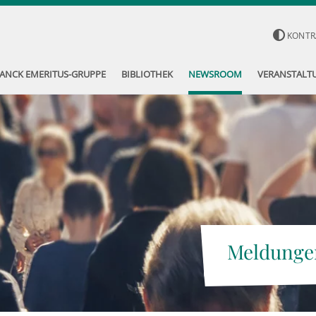
KONTR
ANCK EMERITUS-GRUPPE
BIBLIOTHEK
NEWSROOM
VERANSTALT
Meldunge