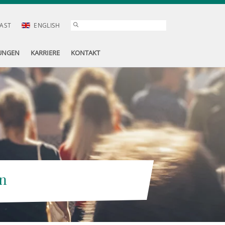
AST
ENGLISH
UNGEN
KARRIERE
KONTAKT
n