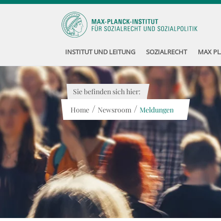
INSTITUT UND LEITUNG
SOZIALRECHT
MAX PL
Sie befinden sich hier:
/
/
Home
Newsroom
Meldungen