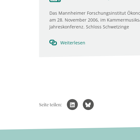
Das Mannheimer Forschungsinstitut Ökon
am 28. November 2006, im Kammermusiksaa
Jahreskonferenz. Schloss Schwetzinge
Weiterlesen
Seite teilen: