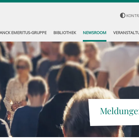
KONTR
ANCK EMERITUS-GRUPPE
BIBLIOTHEK
NEWSROOM
VERANSTALT
Meldunge