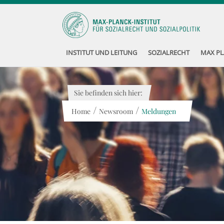
INSTITUT UND LEITUNG
SOZIALRECHT
MAX PL
Sie befinden sich hier:
/
/
Home
Newsroom
Meldungen