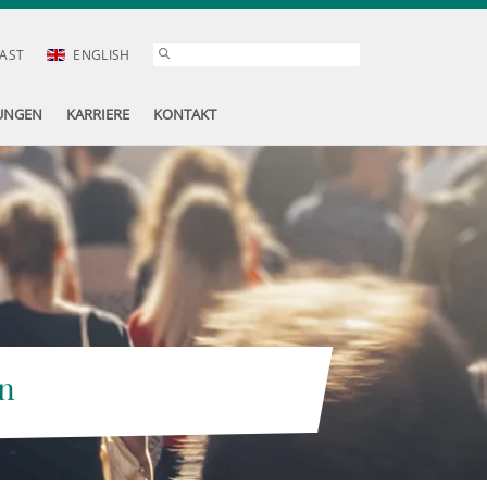
AST
ENGLISH
UNGEN
KARRIERE
KONTAKT
n