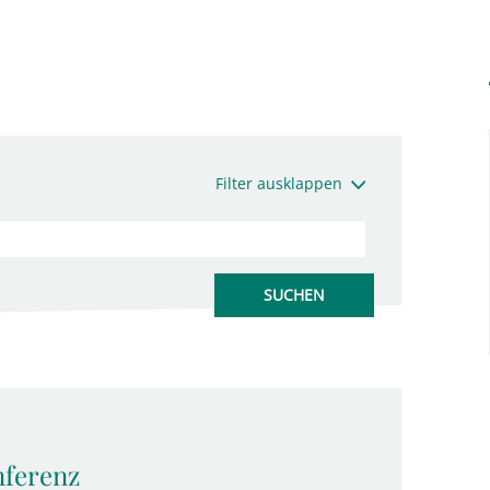
Filter ausklappen
nferenz