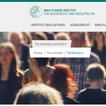
INSTITUT UND LEITUNG
SOZIALRECHT
MAX PL
Sie befinden sich hier:
/
/
Home
Newsroom
Meldungen