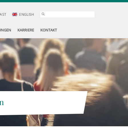
AST
ENGLISH
UNGEN
KARRIERE
KONTAKT
n