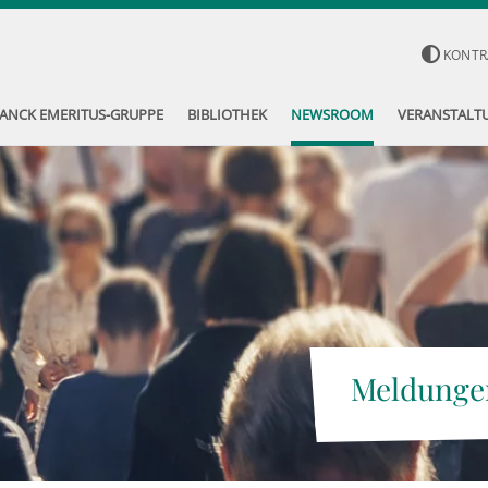
KONTR
ANCK EMERITUS-GRUPPE
BIBLIOTHEK
NEWSROOM
VERANSTALT
Meldunge