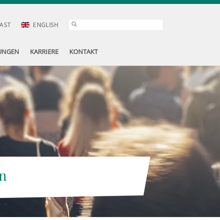
AST
ENGLISH
UNGEN
KARRIERE
KONTAKT
n