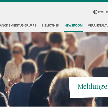
KONTR
ANCK EMERITUS-GRUPPE
BIBLIOTHEK
NEWSROOM
VERANSTALT
Meldunge