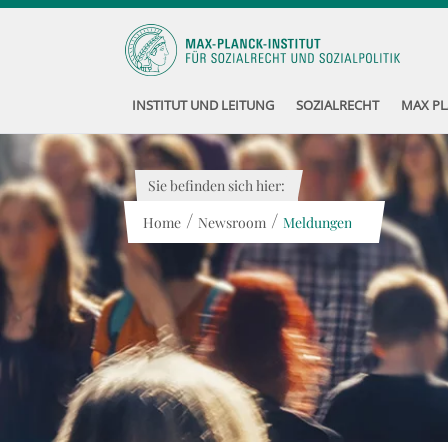
INSTITUT UND LEITUNG
SOZIALRECHT
MAX PL
Sie befinden sich hier:
/
/
Home
Newsroom
Meldungen