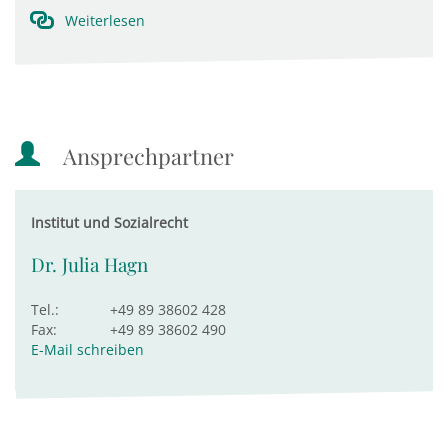
Weiterlesen
Ansprechpartner
Institut und Sozialrecht
Dr. Julia Hagn
Tel.:
+49 89 38602 428
Fax:
+49 89 38602 490
E-Mail schreiben