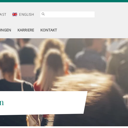
AST
ENGLISH
UNGEN
KARRIERE
KONTAKT
n