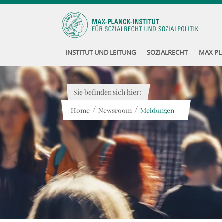
INSTITUT UND LEITUNG
SOZIALRECHT
MAX PL
Sie befinden sich hier:
/
/
Home
Newsroom
Meldungen