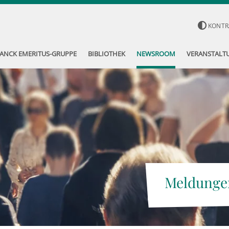
KONTR
ANCK EMERITUS-GRUPPE
BIBLIOTHEK
NEWSROOM
VERANSTALT
Meldunge