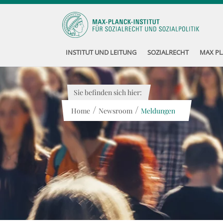
INSTITUT UND LEITUNG
SOZIALRECHT
MAX PL
Sie befinden sich hier:
/
/
Home
Newsroom
Meldungen