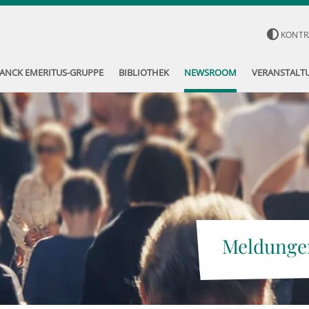
KONTR
ANCK EMERITUS-GRUPPE
BIBLIOTHEK
NEWSROOM
VERANSTALT
Meldunge