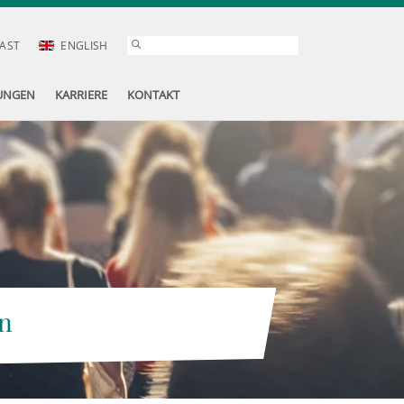
AST
ENGLISH
UNGEN
KARRIERE
KONTAKT
n