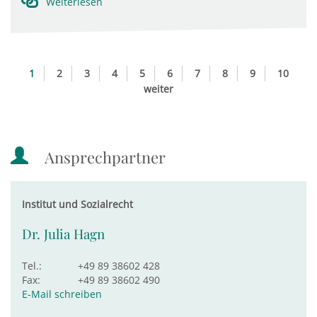
Weiterlesen
1
2
3
4
5
6
7
8
9
10
weiter
Ansprechpartner
Institut und Sozialrecht
Dr. Julia Hagn
Tel.:
+49 89 38602 428
Fax:
+49 89 38602 490
E-Mail schreiben