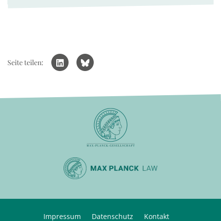
Seite teilen:
Impressum
Datenschutz
Kontakt