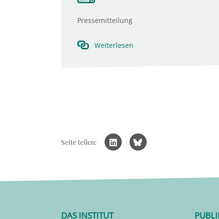
Pressemitteilung
Weiterlesen
Seite teilen:
DAS INSTITUT
PUBL