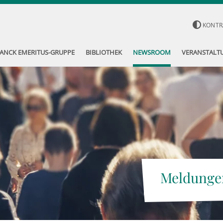
KONTR
ANCK EMERITUS-GRUPPE
BIBLIOTHEK
NEWSROOM
VERANSTALT
Meldunge