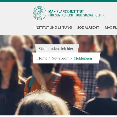
INSTITUT UND LEITUNG
SOZIALRECHT
MAX PL
Sie befinden sich hier:
/
/
Home
Newsroom
Meldungen