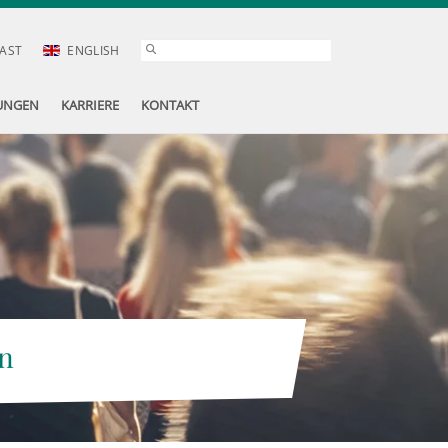
AST
ENGLISH
UNGEN
KARRIERE
KONTAKT
n