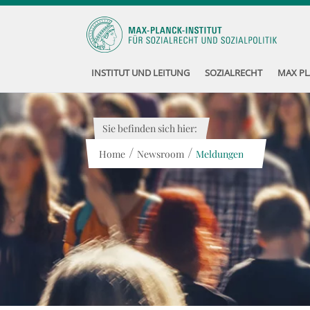
INSTITUT UND LEITUNG
SOZIALRECHT
MAX PL
Sie befinden sich hier:
/
/
Home
Newsroom
Meldungen