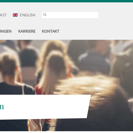
AST
ENGLISH
UNGEN
KARRIERE
KONTAKT
n