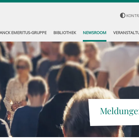
KONTR
ANCK EMERITUS-GRUPPE
BIBLIOTHEK
NEWSROOM
VERANSTALT
Meldunge