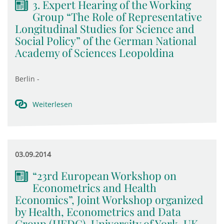
3. Expert Hearing of the Working
Group “The Role of Representative
Longitudinal Studies for Science and
Social Policy” of the German National
Academy of Sciences Leopoldina
Berlin -
Weiterlesen
03.09.2014
“23rd European Workshop on
Econometrics and Health
Economics”, Joint Workshop organized
by Health, Econometrics and Data
Group (HEDG), University of York, UK,