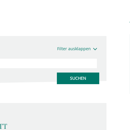
Filter ausklappen
TT