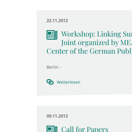
22.11.2012
Workshop: Linking Sur
Joint organized by ME
Center of the German Publ
Berlin -
Weiterlesen
09.11.2012
Call for Papers