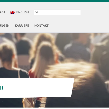
AST
ENGLISH
UNGEN
KARRIERE
KONTAKT
n