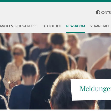
KONTR
ANCK EMERITUS-GRUPPE
BIBLIOTHEK
NEWSROOM
VERANSTALT
Meldunge