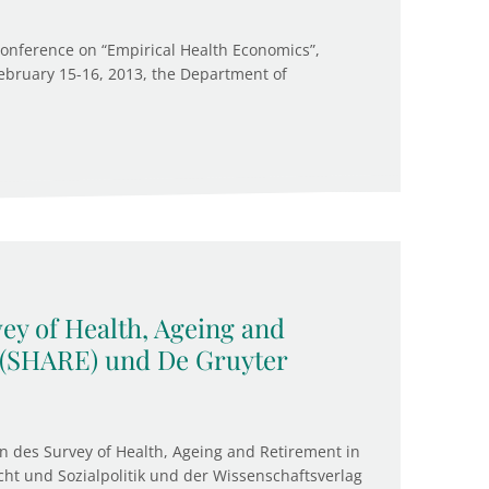
Conference on “Empirical Health Economics”,
February 15-16, 2013, the Department of
ey of Health, Ageing and
 (SHARE) und De Gruyter
on des Survey of Health, Ageing and Retirement in
cht und Sozialpolitik und der Wissenschaftsverlag