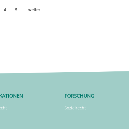
4
5
weiter
IKATIONEN
FORSCHUNG
echt
Sozialrecht