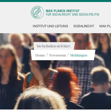
INSTITUT UND LEITUNG
SOZIALRECHT
MAX PL
Sie befinden sich hier:
/
/
Home
Newsroom
Meldungen