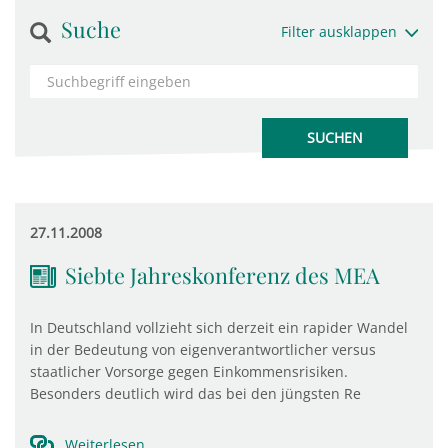
Suche
Filter ausklappen
27.11.2008
Siebte Jahreskonferenz des MEA
In Deutschland vollzieht sich derzeit ein rapider Wandel
in der Bedeutung von eigenverantwortlicher versus
staatlicher Vorsorge gegen Einkommensrisiken.
Besonders deutlich wird das bei den jüngsten Re
Weiterlesen