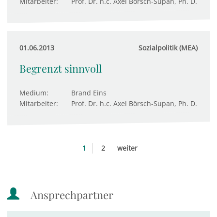
Mitarbeiter:
Prof. Dr. h.c. Axel Börsch-Supan, Ph. D.
01.06.2013
Sozialpolitik (MEA)
Begrenzt sinnvoll
Medium:
Brand Eins
Mitarbeiter:
Prof. Dr. h.c. Axel Börsch-Supan, Ph. D.
1
2
weiter
Ansprechpartner