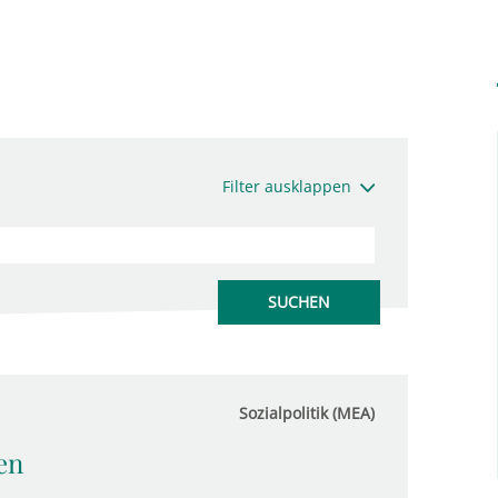
Filter ausklappen
Sozialpolitik (MEA)
en