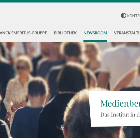
KONTR
ANCK EMERITUS-GRUPPE
BIBLIOTHEK
NEWSROOM
VERANSTALT
Medienber
Das Institut in