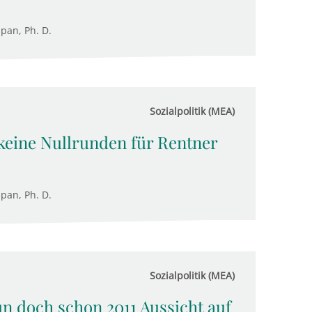
upan, Ph. D.
Sozialpolitik (MEA)
keine Nullrunden für Rentner
upan, Ph. D.
Sozialpolitik (MEA)
n doch schon 2011 Aussicht auf