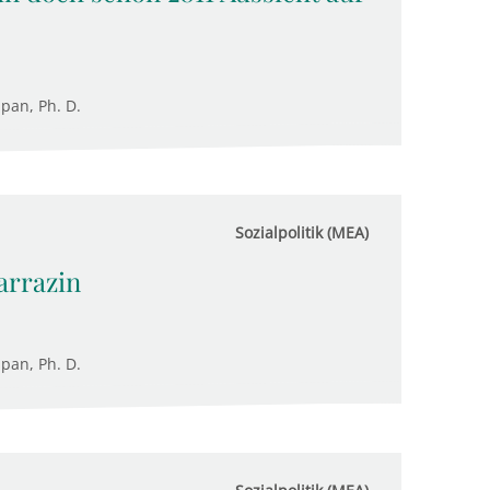
upan, Ph. D.
Sozialpolitik (MEA)
arrazin
upan, Ph. D.