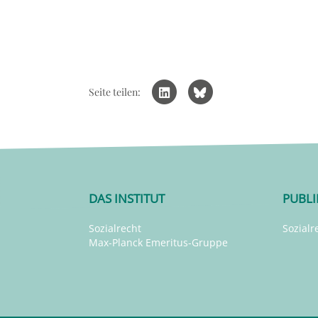
Seite teilen:
DAS INSTITUT
PUBL
Sozialrecht
Sozialr
Max-Planck Emeritus-Gruppe