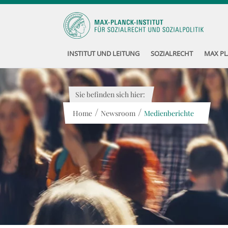
INSTITUT UND LEITUNG
SOZIALRECHT
MAX PL
Sie befinden sich hier:
/
/
Home
Newsroom
Medienberichte