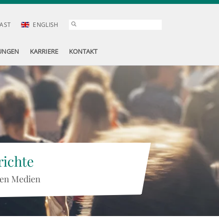
AST
ENGLISH
UNGEN
KARRIERE
KONTAKT
ichte
 den Medien