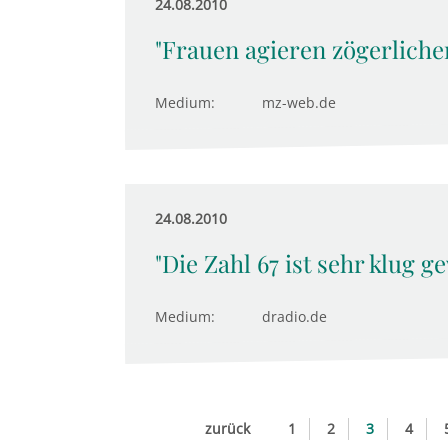
24.08.2010
"Frauen agieren zögerliche
Medium:
mz-web.de
24.08.2010
"Die Zahl 67 ist sehr klug g
Medium:
dradio.de
zurück
1
2
3
4