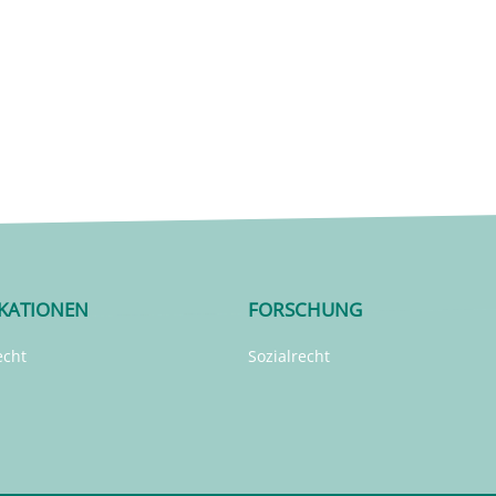
IKATIONEN
FORSCHUNG
echt
Sozialrecht