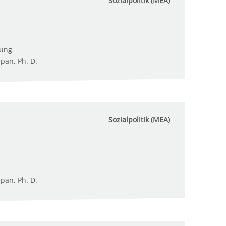
Sozialpolitik (MEA)
tung
upan, Ph. D.
Sozialpolitik (MEA)
upan, Ph. D.