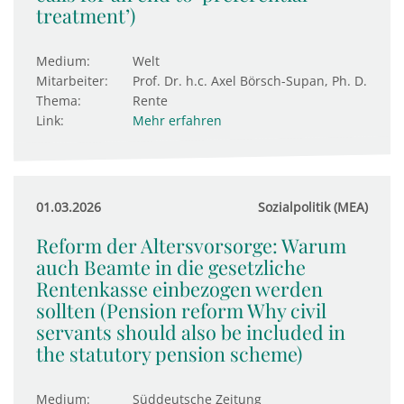
treatment’)
Medium:
Welt
Mitarbeiter:
Prof. Dr. h.c. Axel Börsch-Supan, Ph. D.
Thema:
Rente
Link:
Mehr erfahren
01.03.2026
Sozialpolitik (MEA)
Reform der Altersvorsorge: Warum
auch Beamte in die gesetzliche
Rentenkasse einbezogen werden
sollten (Pension reform Why civil
servants should also be included in
the statutory pension scheme)
Medium:
Süddeutsche Zeitung