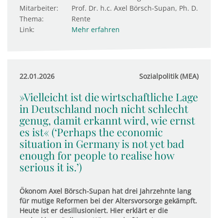
Mitarbeiter:
Prof. Dr. h.c. Axel Börsch-Supan, Ph. D.
Thema:
Rente
Link:
Mehr erfahren
22.01.2026
Sozialpolitik (MEA)
»Vielleicht ist die wirtschaftliche Lage
in Deutschland noch nicht schlecht
genug, damit erkannt wird, wie ernst
es ist« (‘Perhaps the economic
situation in Germany is not yet bad
enough for people to realise how
serious it is.’)
Ökonom Axel Börsch-Supan hat drei Jahrzehnte lang
für mutige Reformen bei der Altersvorsorge gekämpft.
Heute ist er desillusioniert. Hier erklärt er die