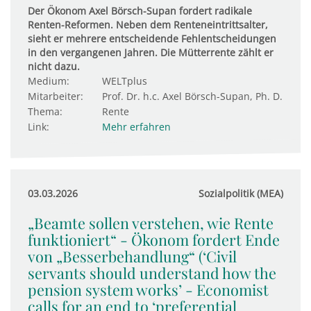
Der Ökonom Axel Börsch-Supan fordert radikale
Renten-Reformen. Neben dem Renteneintrittsalter,
sieht er mehrere entscheidende Fehlentscheidungen
in den vergangenen Jahren. Die Mütterrente zählt er
nicht dazu.
Medium:
WELTplus
Mitarbeiter:
Prof. Dr. h.c. Axel Börsch-Supan, Ph. D.
Thema:
Rente
Link:
Mehr erfahren
03.03.2026
Sozialpolitik (MEA)
„Beamte sollen verstehen, wie Rente
funktioniert“ - Ökonom fordert Ende
von „Besserbehandlung“ (‘Civil
servants should understand how the
pension system works’ - Economist
calls for an end to ‘preferential