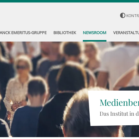
KONTR
ANCK EMERITUS-GRUPPE
BIBLIOTHEK
NEWSROOM
VERANSTALT
Medienber
Das Institut in