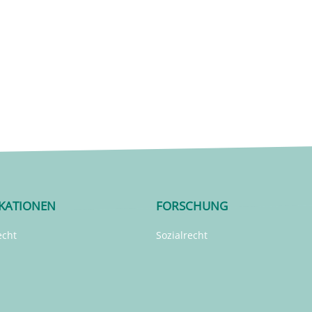
IKATIONEN
FORSCHUNG
echt
Sozialrecht