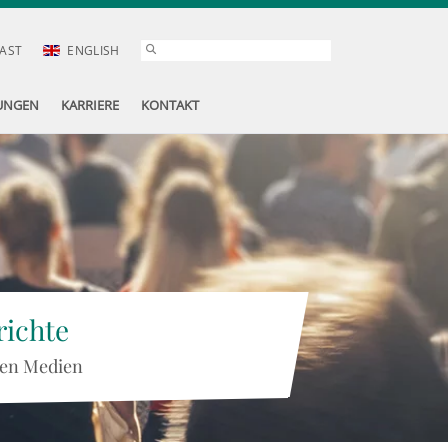
AST
ENGLISH
UNGEN
KARRIERE
KONTAKT
ichte
 den Medien