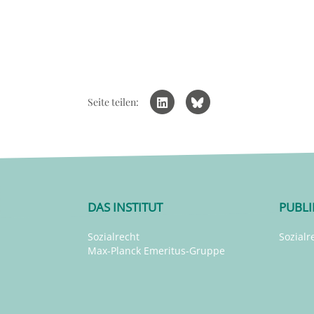
Seite teilen:
DAS INSTITUT
PUBL
Sozialrecht
Sozialr
Max-Planck Emeritus-Gruppe