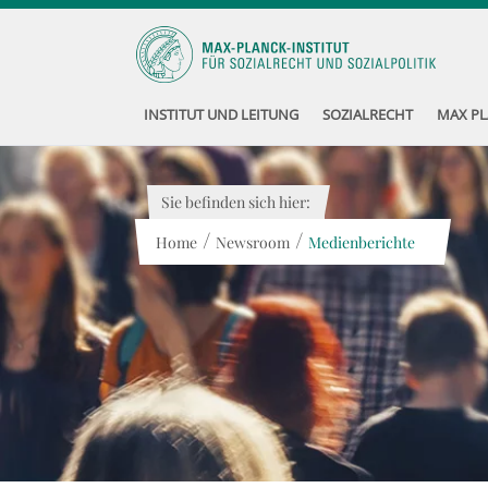
INSTITUT UND LEITUNG
SOZIALRECHT
MAX PL
Sie befinden sich hier:
/
/
Home
Newsroom
Medienberichte