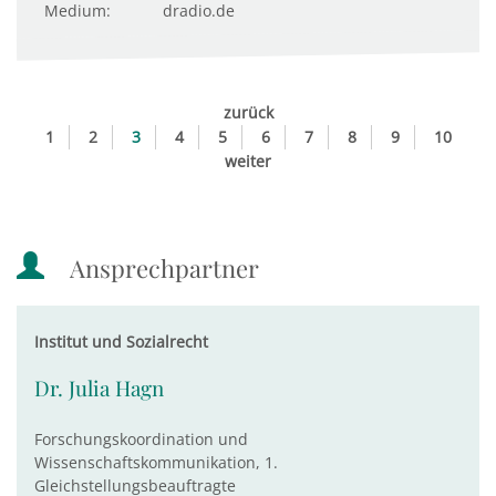
Medium:
dradio.de
zurück
1
2
3
4
5
6
7
8
9
10
weiter
Ansprechpartner
Institut und Sozialrecht
Dr. Julia Hagn
Forschungskoordination und
Wissenschaftskommunikation, 1.
Gleichstellungsbeauftragte