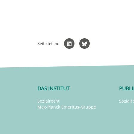
Seite teilen:
DAS INSTITUT
PUBL
Sozialrecht
Sozialr
Max-Planck Emeritus-Gruppe