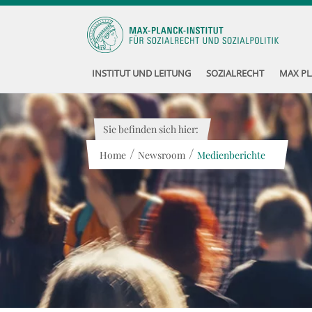
INSTITUT UND LEITUNG
SOZIALRECHT
MAX PL
Sie befinden sich hier:
/
/
Home
Newsroom
Medienberichte