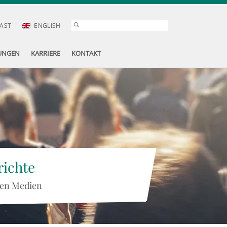
AST
ENGLISH
UNGEN
KARRIERE
KONTAKT
ichte
 den Medien