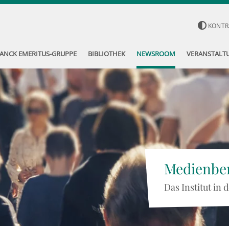
KONTR
ANCK EMERITUS-GRUPPE
BIBLIOTHEK
NEWSROOM
VERANSTALT
Medienber
Das Institut in