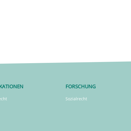
IKATIONEN
FORSCHUNG
echt
Sozialrecht