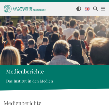
Medienberichte
Das Institut in den Medien
Medienberichte