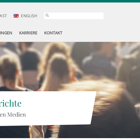
AST
ENGLISH
UNGEN
KARRIERE
KONTAKT
ichte
 den Medien