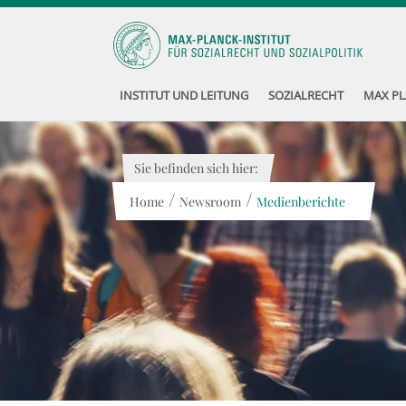
INSTITUT UND LEITUNG
SOZIALRECHT
MAX PL
Sie befinden sich hier:
/
/
Home
Newsroom
Medienberichte