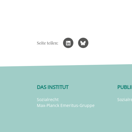
Seite teilen:
DAS INSTITUT
PUBL
Sozialrecht
Sozialr
Max-Planck Emeritus-Gruppe