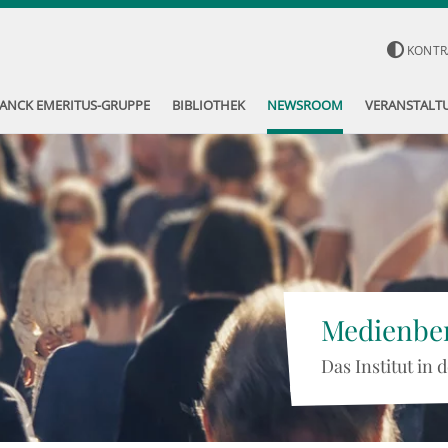
KONTR
ANCK EMERITUS-GRUPPE
BIBLIOTHEK
NEWSROOM
VERANSTALT
Medienber
Das Institut in