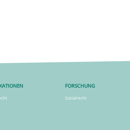
IKATIONEN
FORSCHUNG
echt
Sozialrecht