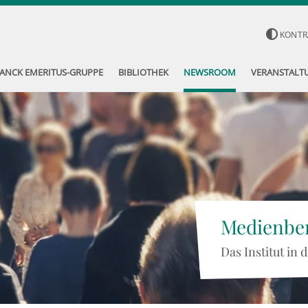
KONTR
ANCK EMERITUS-GRUPPE
BIBLIOTHEK
NEWSROOM
VERANSTALT
Medienber
Das Institut in