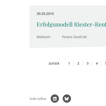
30.03.2010
Erfolgsmodell Riester-Ren
Medium:
Finanz-Duell.de
zurück
1
2
3
4
Seite teilen: