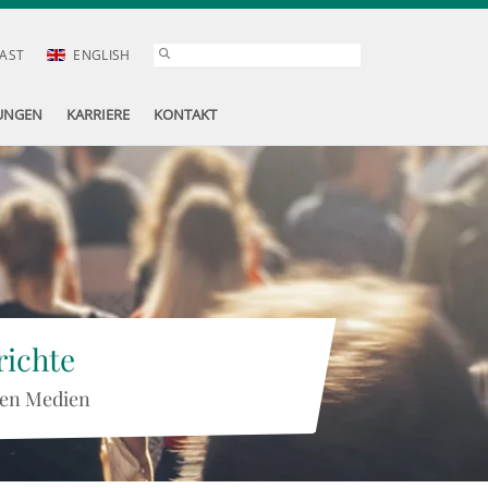
AST
ENGLISH
UNGEN
KARRIERE
KONTAKT
ichte
 den Medien