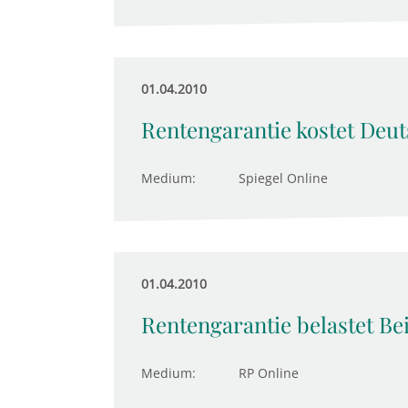
01.04.2010
Rentengarantie kostet Deut
Medium:
Spiegel Online
01.04.2010
Rentengarantie belastet Be
Medium:
RP Online