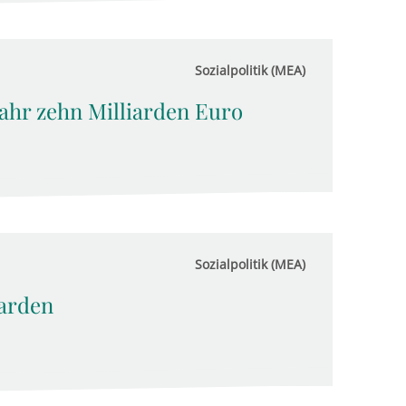
Sozialpolitik (MEA)
Jahr zehn Milliarden Euro
Sozialpolitik (MEA)
iarden