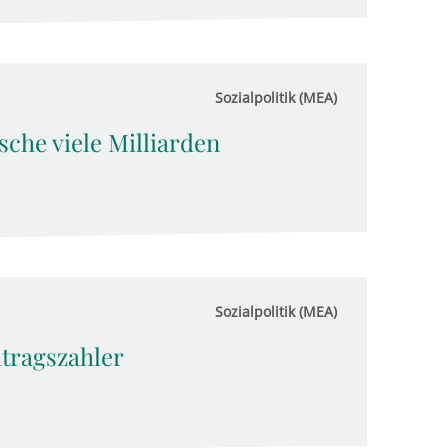
Sozialpolitik (MEA)
sche viele Milliarden
Sozialpolitik (MEA)
itragszahler