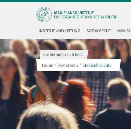
INSTITUT UND LEITUNG
SOZIALRECHT
MAX PL
Sie befinden sich hier:
/
/
Home
Newsroom
Medienberichte