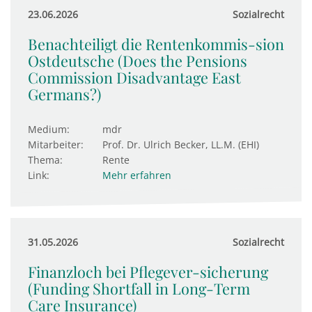
23.06.2026
Sozialrecht
Benachteiligt die Rentenkommis-sion
Ostdeutsche (Does the Pensions
Commission Disadvantage East
Germans?)
Medium:
mdr
Mitarbeiter:
Prof. Dr. Ulrich Becker, LL.M. (EHI)
Thema:
Rente
Link:
Mehr erfahren
31.05.2026
Sozialrecht
Finanzloch bei Pflegever-sicherung
(Funding Shortfall in Long-Term
Care Insurance)