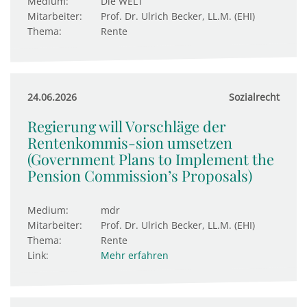
Medium:
Die WELT
Mitarbeiter:
Prof. Dr. Ulrich Becker, LL.M. (EHI)
Thema:
Rente
24.06.2026
Sozialrecht
Regierung will Vorschläge der
Rentenkommis-sion umsetzen
(Government Plans to Implement the
Pension Commission’s Proposals)
Medium:
mdr
Mitarbeiter:
Prof. Dr. Ulrich Becker, LL.M. (EHI)
Thema:
Rente
Link:
Mehr erfahren