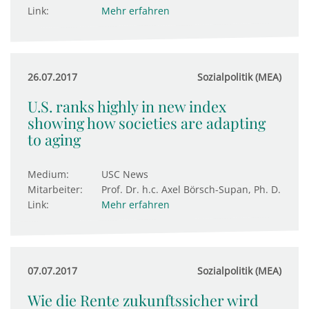
Link:
Mehr erfahren
26.07.2017
Sozialpolitik (MEA)
U.S. ranks highly in new index
showing how societies are adapting
to aging
Medium:
USC News
Mitarbeiter:
Prof. Dr. h.c. Axel Börsch-Supan, Ph. D.
Link:
Mehr erfahren
07.07.2017
Sozialpolitik (MEA)
Wie die Rente zukunftssicher wird