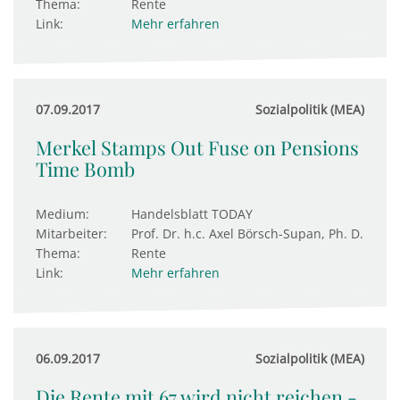
Thema:
Rente
Link:
Mehr erfahren
07.09.2017
Sozialpolitik (MEA)
Merkel Stamps Out Fuse on Pensions
Time Bomb
Medium:
Handelsblatt TODAY
Mitarbeiter:
Prof. Dr. h.c. Axel Börsch-Supan, Ph. D.
Thema:
Rente
Link:
Mehr erfahren
06.09.2017
Sozialpolitik (MEA)
Die Rente mit 67 wird nicht reichen -