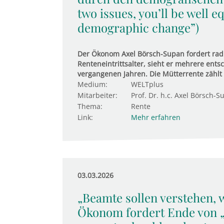
two issues, you’ll be well 
demographic change”)
Der Ökonom Axel Börsch-Supan fordert ra
Renteneintrittsalter, sieht er mehrere ent
vergangenen Jahren. Die Mütterrente zählt 
Medium:
WELTplus
Mitarbeiter:
Prof. Dr. h.c. Axel Börsch-S
Thema:
Rente
Link:
Mehr erfahren
03.03.2026
„Beamte sollen verstehen, w
Ökonom fordert Ende von „