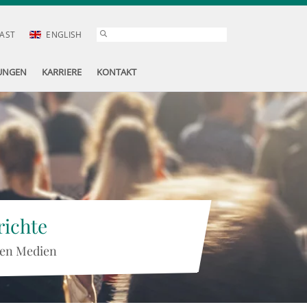
AST
ENGLISH
UNGEN
KARRIERE
KONTAKT
ichte
 den Medien