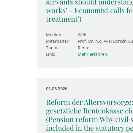
servants should understan
works’ - Economist calls fo
treatment’)
Medium:
Welt
Mitarbeiter:
Prof. Dr. h.c. Axel Börsch-S
Thema:
Rente
Link:
Mehr erfahren
01.03.2026
Reform der Altersvorsorge
gesetzliche Rentenkasse ei
(Pension reform Why civil 
included in the statutory 