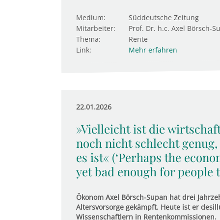
Medium:
Süddeutsche Zeitung
Mitarbeiter:
Prof. Dr. h.c. Axel Börsch-S
Thema:
Rente
Link:
Mehr erfahren
22.01.2026
»Vielleicht ist die wirtscha
noch nicht schlecht genug,
es ist« (‘Perhaps the econo
yet bad enough for people to
Ökonom Axel Börsch-Supan hat drei Jahrzeh
Altersvorsorge gekämpft. Heute ist er desill
Wissenschaftlern in Rentenkommissionen.