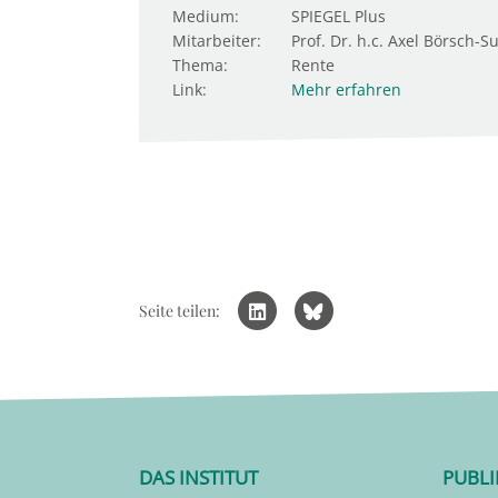
Medium:
SPIEGEL Plus
Mitarbeiter:
Prof. Dr. h.c. Axel Börsch-S
Thema:
Rente
Link:
Mehr erfahren
Seite teilen:
DAS INSTITUT
PUBL