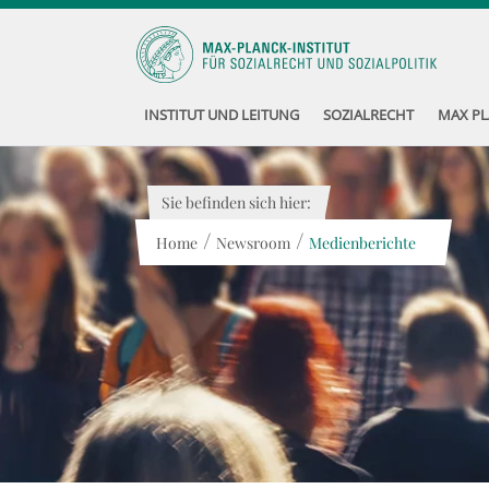
INSTITUT UND LEITUNG
SOZIALRECHT
MAX PL
Sie befinden sich hier:
/
/
Home
Newsroom
Medienberichte