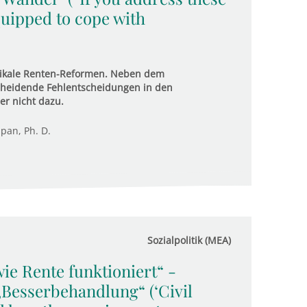
equipped to cope with
dikale Renten-Reformen. Neben dem
scheidende Fehlentscheidungen in den
er nicht dazu.
upan, Ph. D.
Sozialpolitik (MEA)
ie Rente funktioniert“ -
Besserbehandlung“ (‘Civil