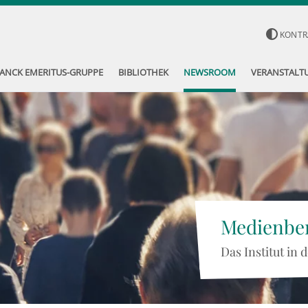
KONTR
ANCK EMERITUS-GRUPPE
BIBLIOTHEK
NEWSROOM
VERANSTALT
Medienber
Das Institut in