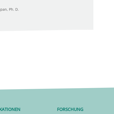
upan, Ph. D.
IKATIONEN
FORSCHUNG