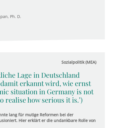
upan, Ph. D.
Sozialpolitik (MEA)
ftliche Lage in Deutschland
 damit erkannt wird, wie ernst
mic situation in Germany is not
 realise how serious it is.’)
nte lang für mutige Reformen bei der
usioniert. Hier erklärt er die undankbare Rolle von