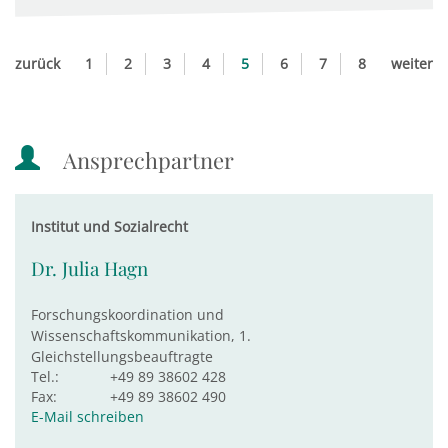
zurück
1
2
3
4
5
6
7
8
weiter
Ansprechpartner
Institut und Sozialrecht
Dr. Julia Hagn
Forschungskoordination und
Wissenschaftskommunikation, 1.
Gleichstellungsbeauftragte
Tel.:
+49 89 38602 428
Fax:
+49 89 38602 490
E-Mail schreiben