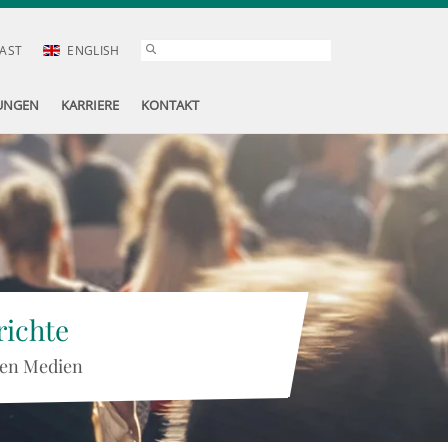
AST
ENGLISH
UNGEN
KARRIERE
KONTAKT
ichte
 den Medien