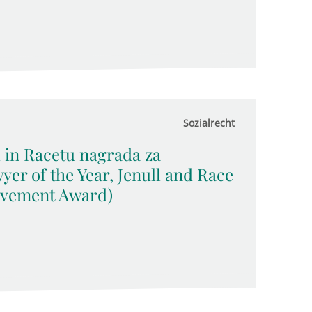
Sozialrecht
u in Racetu nagrada za
yer of the Year, Jenull and Race
evement Award)