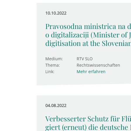
10.10.2022
Pravosodna ministrica na d
o digitalizaciji (Minister of
digitisation at the Sloveni
Medium:
RTV SLO
Thema:
Rechtswissenschaften
Link:
Mehr erfahren
04.08.2022
Verbesserter Schutz für Flü
giert (erneut) die deut­sche