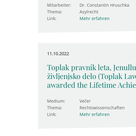
Mitarbeiter:
Dr. Constantin Hruschka
Thema:
Asylrecht
Link:
Mehr erfahren
11.10.2022
Toplak pravnik leta, Jenull
življenjsko delo (Toplak Law
awarded the Lifetime Achi
Medium:
Večer
Thema:
Rechtswissenschaften
Link:
Mehr erfahren