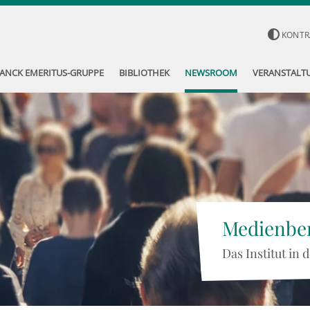
KONTR
ANCK EMERITUS-GRUPPE
BIBLIOTHEK
NEWSROOM
VERANSTALT
Medienber
Das Institut in