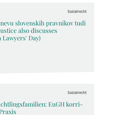
Sozialrecht
nevu slovenskih pravnikov tudi
 Justice also discusses
an Lawyers' Day)
Sozialrecht
chtlingsfamilien: EuGH kor­ri­
 Praxis