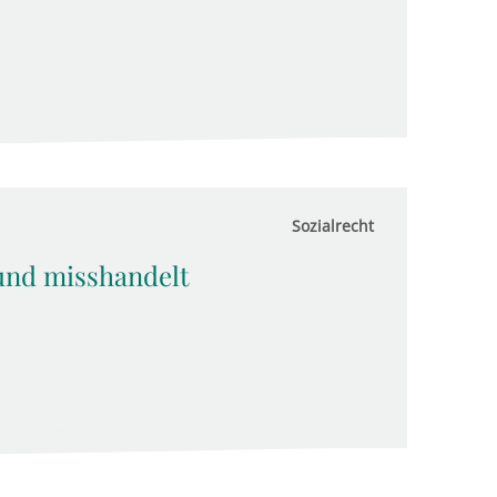
Sozialrecht
und misshandelt