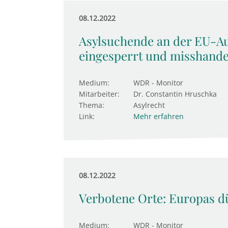
08.12.2022
Asylsuchende an der EU-A
eingesperrt und misshande
Medium:
WDR - Monitor
Mitarbeiter:
Dr. Constantin Hruschka
Thema:
Asylrecht
Link:
Mehr erfahren
08.12.2022
Verbotene Orte: Europas dü
Medium:
WDR - Monitor