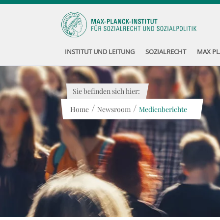
INSTITUT UND LEITUNG
SOZIALRECHT
MAX PL
Sie befinden sich hier:
/
/
Home
Newsroom
Medienberichte