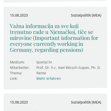
15.08.2023
Sozialpolitik (MEA)
Važna informacija za sve koji
trenutno rade u Njemačkoj, tiče se
mirovine (Important information for
everyone currently working in
Germany, regarding pensions)
Medium:
tportal.hr
Mitarbeiter:
Prof. Dr. h.c. Axel Börsch-Supan, Ph. D.
Thema:
Rente
Link:
Mehr erfahren
15.08.2023
Sozialpolitik (MEA)