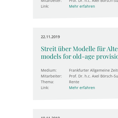
Mitarbeiter:
Prof. Dr. h.c. Axel Börsch-S
Link:
Mehr erfahren
22.11.2019
Streit über Modelle für Alt
models for old-age provisi
Medium:
Frankfurter Allgemeine Zei
Mitarbeiter:
Prof. Dr. h.c. Axel Börsch-S
Thema:
Rente
Link:
Mehr erfahren