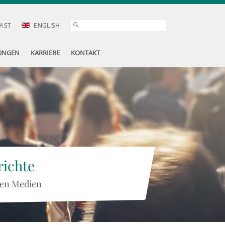
AST
ENGLISH
UNGEN
KARRIERE
KONTAKT
ichte
 den Medien