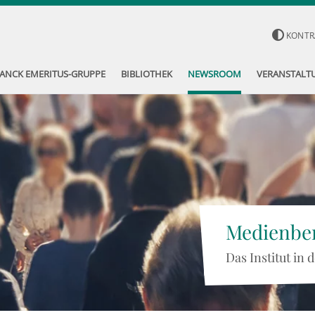
KONTR
ANCK EMERITUS-GRUPPE
BIBLIOTHEK
NEWSROOM
VERANSTALT
Medienber
Das Institut in