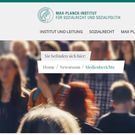
INSTITUT UND LEITUNG
SOZIALRECHT
MAX PL
Sie befinden sich hier:
/
/
Home
Newsroom
Medienberichte