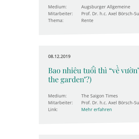
Medium:
Augsburger Allgemeine
Mitarbeiter:
Prof. Dr. h.c. Axel Börsch-S
Thema:
Rente
08.12.2019
Bao nhiêu tuổi thì “về vườn
the garden"?)
Medium:
The Saigon Times
Mitarbeiter:
Prof. Dr. h.c. Axel Börsch-S
Link:
Mehr erfahren