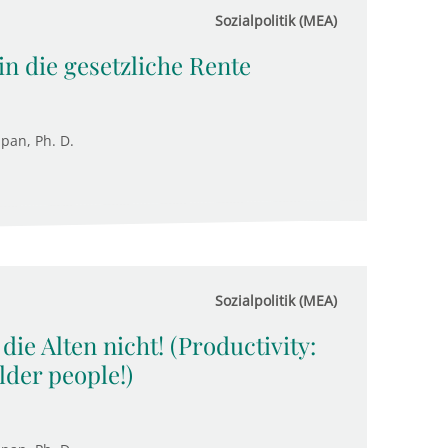
Sozialpolitik (MEA)
in die gesetzliche Rente
upan, Ph. D.
Sozialpolitik (MEA)
die Alten nicht! (Productivity:
lder people!)