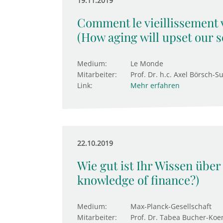
19.11.2019
Comment le vieillissement 
(How aging will upset our s
Medium:
Le Monde
Mitarbeiter:
Prof. Dr. h.c. Axel Börsch-S
Link:
Mehr erfahren
22.10.2019
Wie gut ist Ihr Wissen übe
knowledge of finance?)
Medium:
Max-Planck-Gesellschaft
Mitarbeiter:
Prof. Dr. Tabea Bucher-Koe