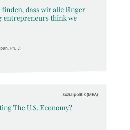
nden, dass wir alle länger
g entrepreneurs think we
upan, Ph. D.
Sozialpolitik (MEA)
rting The U.S. Economy?