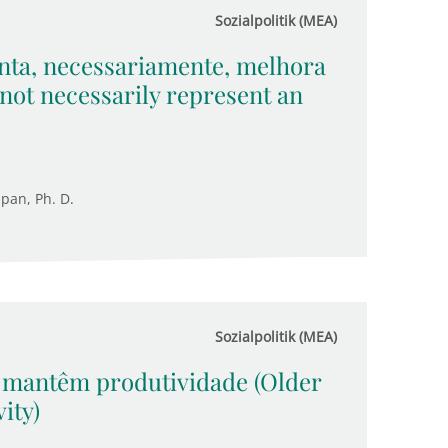
Sozialpolitik (MEA)
nta, necessariamente, melhora
not necessarily represent an
upan, Ph. D.
Sozialpolitik (MEA)
 mantêm produtividade (Older
ity)