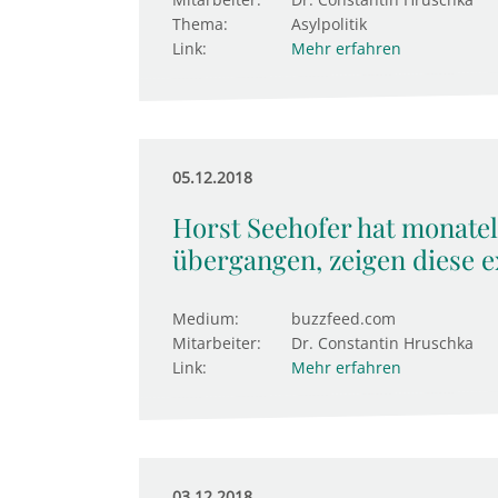
Thema:
Asylpolitik
Link:
Mehr erfahren
05.12.2018
Horst Seehofer hat monate
übergangen, zeigen diese 
Medium:
buzzfeed.com
Mitarbeiter:
Dr. Constantin Hruschka
Link:
Mehr erfahren
03.12.2018