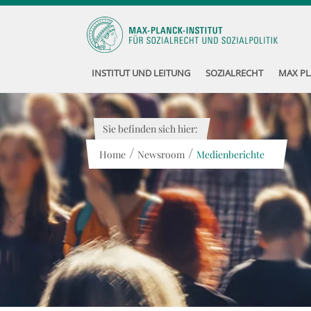
INSTITUT UND LEITUNG
SOZIALRECHT
MAX PL
Sie befinden sich hier:
/
/
Home
Newsroom
Medienberichte