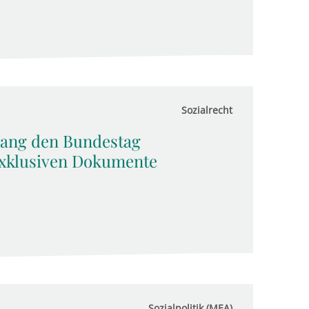
Sozialrecht
lang den Bundestag
exklusiven Dokumente
Sozialpolitik (MEA)