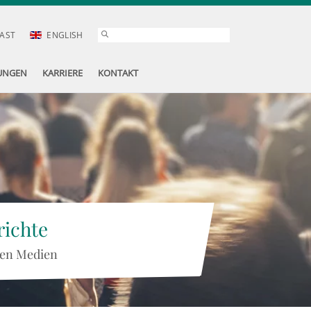
AST
ENGLISH
UNGEN
KARRIERE
KONTAKT
ichte
 den Medien