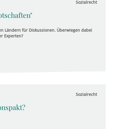
Sozialrecht
otschaften"
len Ländern für Diskussionen. Überwiegen dabei
r Experten?
Sozialrecht
onspakt?