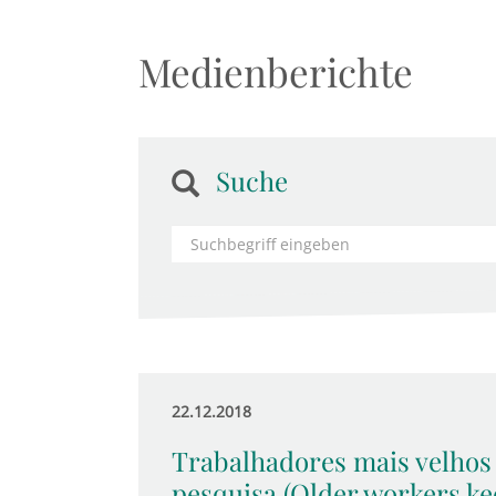
Medienberichte
Suche
22.12.2018
Trabalhadores mais velhos
pesquisa (Older workers kee