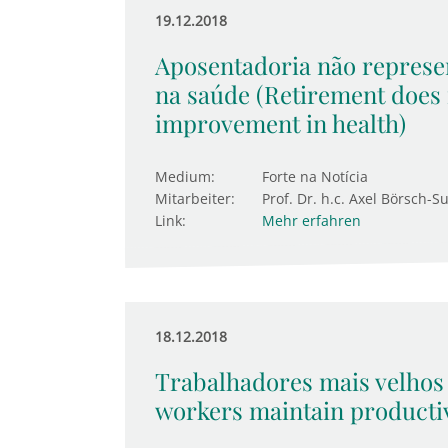
19.12.2018
Aposentadoria não represe
na saúde (Retirement does 
improvement in health)
Medium:
Forte na Notícia
Mitarbeiter:
Prof. Dr. h.c. Axel Börsch-S
Link:
Mehr erfahren
18.12.2018
Trabalhadores mais velhos
workers maintain productiv