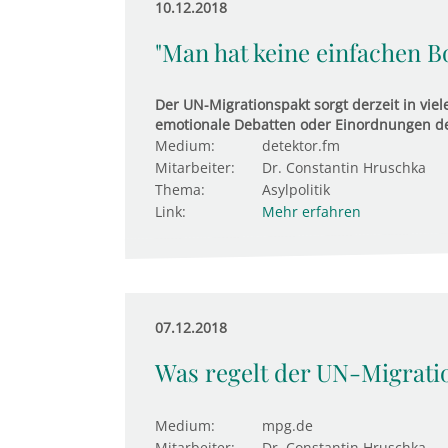
10.12.2018
"Man hat keine einfachen B
Der UN-Migrationspakt sorgt derzeit in vie
emotionale Debatten oder Einordnungen de
Medium:
detektor.fm
Mitarbeiter:
Dr. Constantin Hruschka
Thema:
Asylpolitik
Link:
Mehr erfahren
07.12.2018
Was regelt der UN-Migrati
Medium:
mpg.de
Mitarbeiter:
Dr. Constantin Hruschka