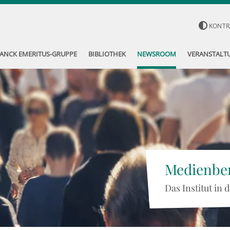
KONTR
ANCK EMERITUS-GRUPPE
BIBLIOTHEK
NEWSROOM
VERANSTALT
Medienber
Das Institut in