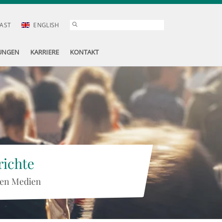
AST
ENGLISH
UNGEN
KARRIERE
KONTAKT
ichte
 den Medien