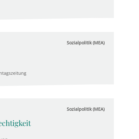
Sozialpolitik (MEA)
ntagszeitung
Sozialpolitik (MEA)
echtigkeit