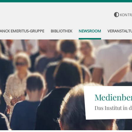
KONTR
ANCK EMERITUS-GRUPPE
BIBLIOTHEK
NEWSROOM
VERANSTALT
Medienber
Das Institut in