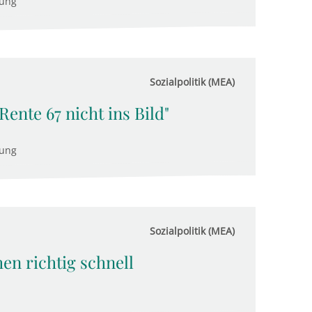
tung
Sozialpolitik (MEA)
 Rente 67 nicht ins Bild"
tung
Sozialpolitik (MEA)
n richtig schnell