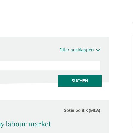
Filter ausklappen
Sozialpolitik (MEA)
y labour market