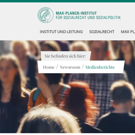
INSTITUT UND LEITUNG
SOZIALRECHT
MAX PL
Sie befinden sich hier:
/
/
Home
Newsroom
Medienberichte