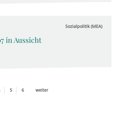
Sozialpolitik (MEA)
 in Aussicht
4
5
6
weiter