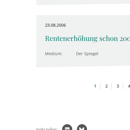
23.08.2006
Rentenerhöhung schon 2007
Medium:
Der Spiegel
1
2
3
Seite teilen: