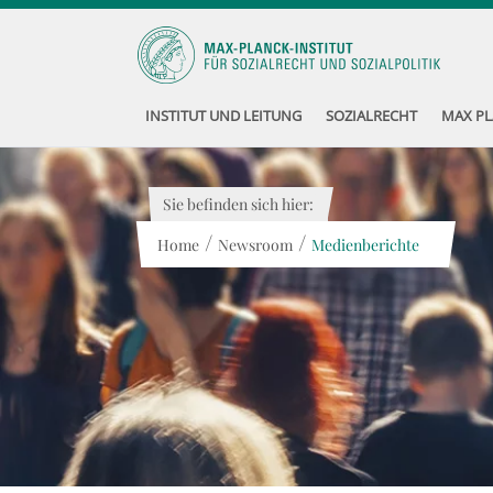
INSTITUT UND LEITUNG
SOZIALRECHT
MAX PL
Sie befinden sich hier:
/
/
Home
Newsroom
Medienberichte