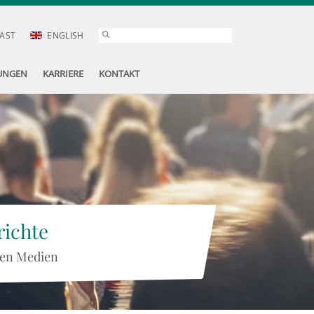
AST
ENGLISH
UNGEN
KARRIERE
KONTAKT
ichte
 den Medien