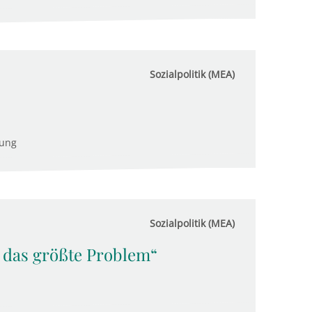
Sozialpolitik (MEA)
tung
Sozialpolitik (MEA)
t das größte Problem“