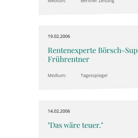
Medium:
Berliner Zeitung
19.02.2006
Rentenexperte Börsch-Supa
Frührentner
Medium:
Tagesspiegel
14.02.2006
"Das wäre teuer."