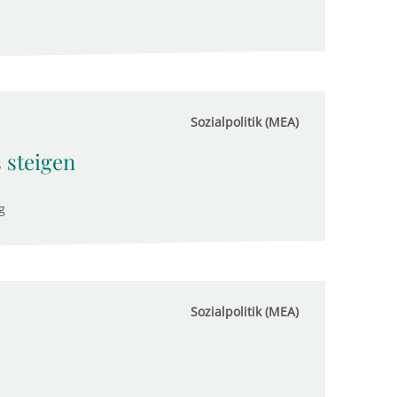
Sozialpolitik (MEA)
 steigen
g
Sozialpolitik (MEA)