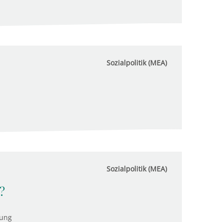
Sozialpolitik (MEA)
Sozialpolitik (MEA)
?
tung