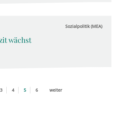
Sozialpolitik (MEA)
zit wächst
3
4
5
6
weiter