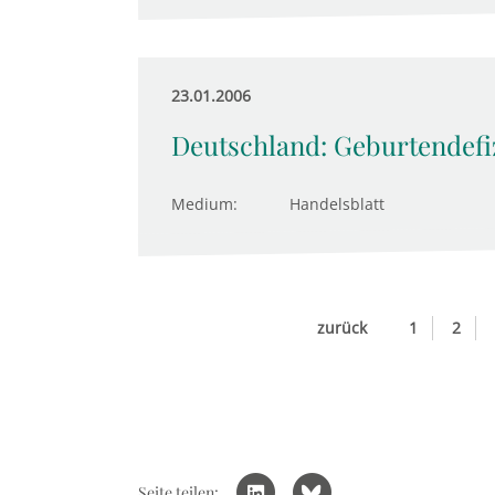
23.01.2006
Deutschland: Geburtendefi
Medium:
Handelsblatt
zurück
1
2
Seite teilen: