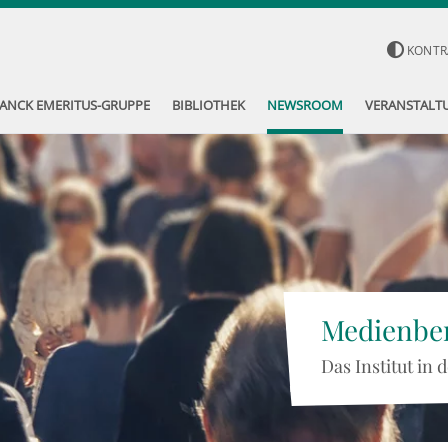
KONTR
ANCK EMERITUS-GRUPPE
BIBLIOTHEK
NEWSROOM
VERANSTALT
Medienber
Das Institut in