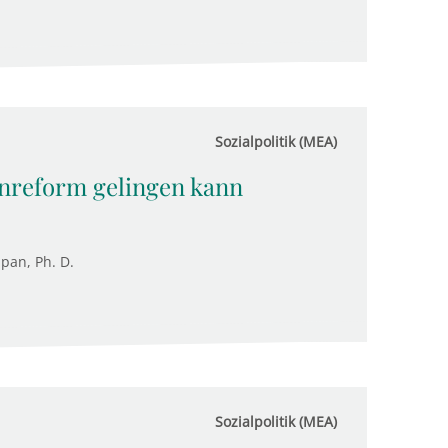
Sozialpolitik (MEA)
enreform gelingen kann
upan, Ph. D.
Sozialpolitik (MEA)