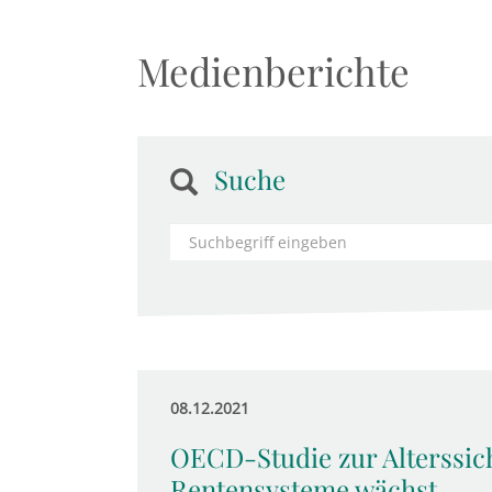
Medienberichte
Suche
08.12.2021
OECD-Studie zur Alterssic
Rentensysteme wächst