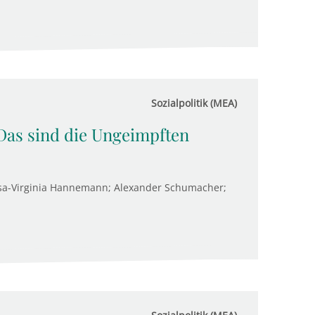
Sozialpolitik (MEA)
Das sind die Ungeimpften
sa-Virginia Hannemann; Alexander Schumacher;