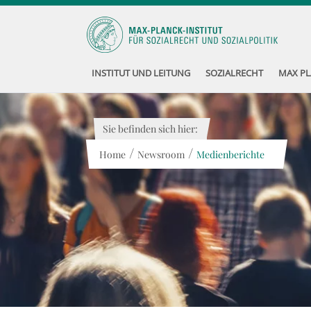
INSTITUT UND LEITUNG
SOZIALRECHT
MAX PL
Sie befinden sich hier:
/
/
Home
Newsroom
Medienberichte