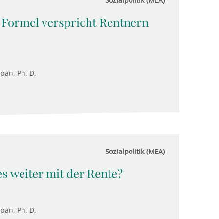
Sozialpolitik (MEA)
e Formel verspricht Rentnern
upan, Ph. D.
Sozialpolitik (MEA)
es weiter mit der Rente?
upan, Ph. D.