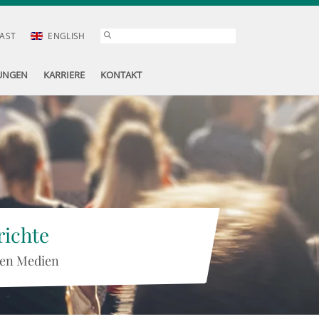
AST
ENGLISH
UNGEN
KARRIERE
KONTAKT
ichte
 den Medien