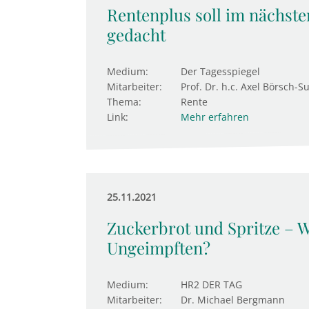
Rentenplus soll im nächsten
gedacht
Medium:
Der Tagesspiegel
Mitarbeiter:
Prof. Dr. h.c. Axel Börsch-S
Thema:
Rente
Link:
Mehr erfahren
25.11.2021
Zuckerbrot und Spritze – 
Ungeimpften?
Medium:
HR2 DER TAG
Mitarbeiter:
Dr. Michael Bergmann