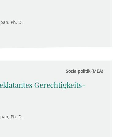
upan, Ph. D.
Sozialpolitik (MEA)
eklatantes Gerechtigkeits-
upan, Ph. D.