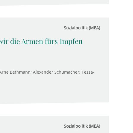
Sozialpolitik (MEA)
wir die Armen fürs Impfen
 Arne Bethmann; Alexander Schumacher; Tessa-
Sozialpolitik (MEA)