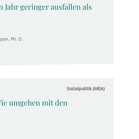
 Jahr geringer ausfallen als
upan, Ph. D.
Sozialpolitik (MEA)
Wie umgehen mit den