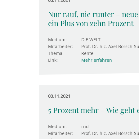
03.11.2021
Nur rauf, nie runter – neu
ein Plus von zehn Prozent
Medium:
DIE WELT
Mitarbeiter:
Prof. Dr. h.c. Axel Börsch-S
Thema:
Rente
Link:
Mehr erfahren
03.11.2021
5 Prozent mehr – Wie geht 
Medium:
rnd
Mitarbeiter:
Prof. Dr. h.c. Axel Börsch-S