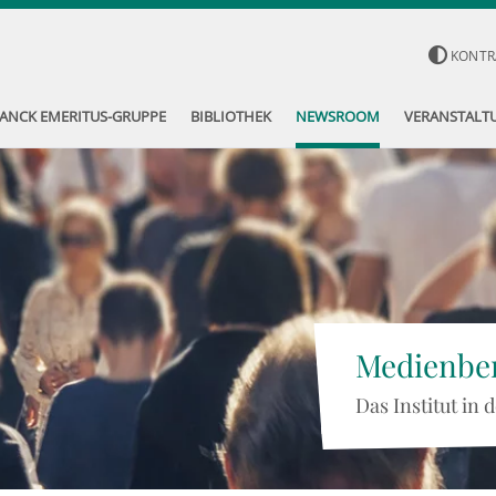
KONTR
ANCK EMERITUS-GRUPPE
BIBLIOTHEK
NEWSROOM
VERANSTALT
Medienber
Das Institut in