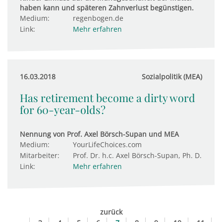
haben kann und späteren Zahnverlust begünstigen.
Medium:
regenbogen.de
Link:
Mehr erfahren
16.03.2018
Sozialpolitik (MEA)
Has retirement become a dirty word
for 60-year-olds?
Nennung von Prof. Axel Börsch-Supan und MEA
Medium:
YourLifeChoices.com
Mitarbeiter:
Prof. Dr. h.c. Axel Börsch-Supan, Ph. D.
Link:
Mehr erfahren
zurück