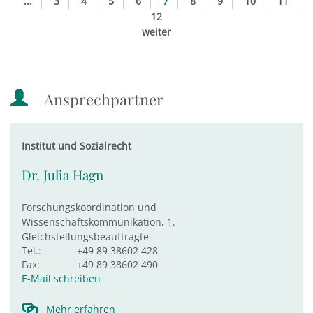
...
3
4
5
6
7
8
9
10
11
12
weiter
Ansprechpartner
Institut und Sozialrecht
Dr. Julia Hagn
Forschungskoordination und
Wissenschaftskommunikation, 1.
Gleichstellungsbeauftragte
Tel.:
+49 89 38602 428
Fax:
+49 89 38602 490
E-Mail schreiben
Mehr erfahren