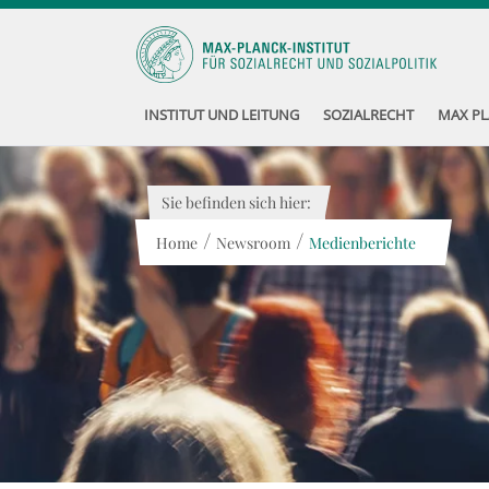
INSTITUT UND LEITUNG
SOZIALRECHT
MAX PL
Sie befinden sich hier:
/
/
Home
Newsroom
Medienberichte