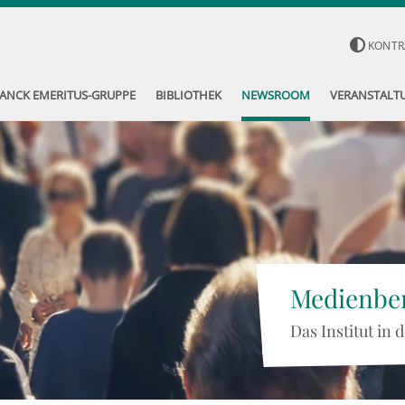
KONTR
ANCK EMERITUS-GRUPPE
BIBLIOTHEK
NEWSROOM
VERANSTALT
Medienber
Das Institut in