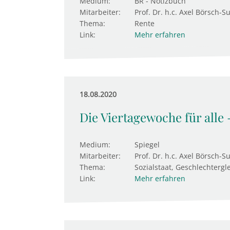
Medium:
BR - Notizbuch
Mitarbeiter:
Prof. Dr. h.c. Axel Börsch-S
Thema:
Rente
Link:
Mehr erfahren
18.08.2020
Die Viertagewoche für alle
Medium:
Spiegel
Mitarbeiter:
Prof. Dr. h.c. Axel Börsch-S
Thema:
Sozialstaat, Geschlechtergl
Link:
Mehr erfahren