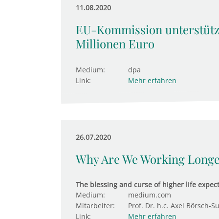
11.08.2020
EU-Kommission unterstütz
Millionen Euro
Medium:
dpa
Link:
Mehr erfahren
26.07.2020
Why Are We Working Longe
The blessing and curse of higher life expec
Medium:
medium.com
Mitarbeiter:
Prof. Dr. h.c. Axel Börsch-S
Link:
Mehr erfahren