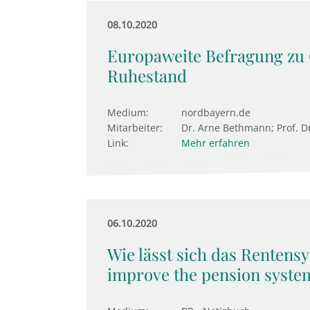
08.10.2020
Europaweite Befragung zu 
Ruhestand
Medium:
nordbayern.de
Mitarbeiter:
Dr. Arne Bethmann; Prof. Dr
Link:
Mehr erfahren
06.10.2020
Wie lässt sich das Rentens
improve the pension syste