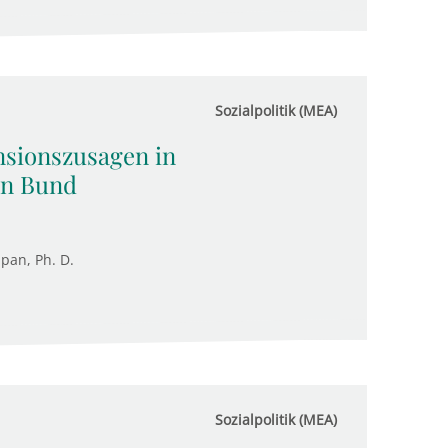
Sozialpolitik (MEA)
sionszusagen in
en Bund
upan, Ph. D.
Sozialpolitik (MEA)