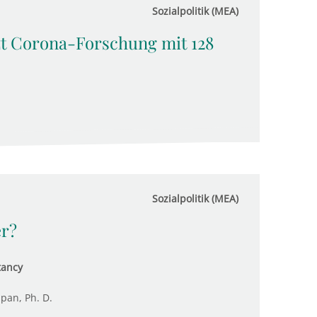
Sozialpolitik (MEA)
t Corona-Forschung mit 128
Sozialpolitik (MEA)
r?
tancy
upan, Ph. D.