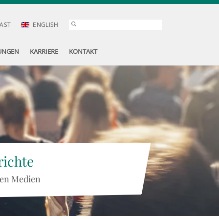
AST
ENGLISH
UNGEN
KARRIERE
KONTAKT
ichte
 den Medien