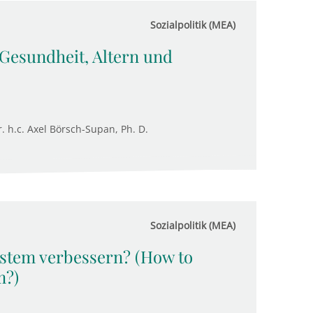
Sozialpolitik (MEA)
Gesundheit, Altern und
. h.c. Axel Börsch-Supan, Ph. D.
Sozialpolitik (MEA)
ystem verbessern? (How to
m?)