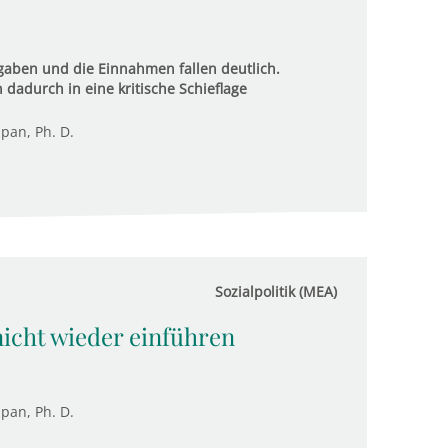
gaben und die Einnahmen fallen deutlich.
dadurch in eine kritische Schieflage
upan, Ph. D.
Sozialpolitik (MEA)
nicht wieder einführen
upan, Ph. D.