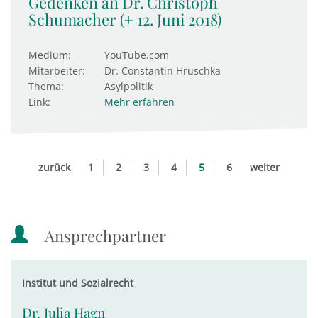
Gedenken an Dr. Christoph
Schumacher (+ 12. Juni 2018)
Medium:
YouTube.com
Mitarbeiter:
Dr. Constantin Hruschka
Thema:
Asylpolitik
Link:
Mehr erfahren
zurück
1
2
3
4
5
6
weiter
Ansprechpartner
Institut und Sozialrecht
Dr. Julia Hagn