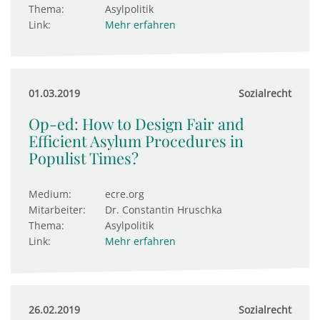
Thema:
Asylpolitik
Link:
Mehr erfahren
01.03.2019
Sozialrecht
Op-ed: How to Design Fair and
Efficient Asylum Procedures in
Populist Times?
Medium:
ecre.org
Mitarbeiter:
Dr. Constantin Hruschka
Thema:
Asylpolitik
Link:
Mehr erfahren
26.02.2019
Sozialrecht