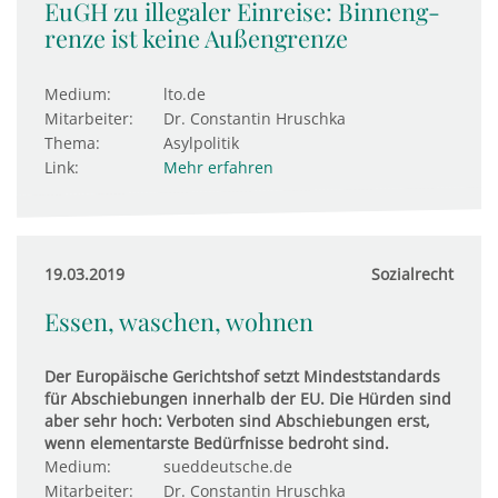
EuGH zu illegaler Einreise: Bin­nen­g­
renze ist keine Außen­g­renze
Medium:
lto.de
Mitarbeiter:
Dr. Constantin Hruschka
Thema:
Asylpolitik
Link:
Mehr erfahren
19.03.2019
Sozialrecht
Essen, waschen, wohnen
Der Europäische Gerichtshof setzt Mindeststandards
für Abschiebungen innerhalb der EU. Die Hürden sind
aber sehr hoch: Verboten sind Abschiebungen erst,
wenn elementarste Bedürfnisse bedroht sind.
Medium:
sueddeutsche.de
Mitarbeiter:
Dr. Constantin Hruschka