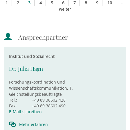
1
2
3
4
5
6
7
8
9
10
...
weiter
Ansprechpartner
Institut und Sozialrecht
Dr. Julia Hagn
Forschungskoordination und
Wissenschaftskommunikation, 1.
Gleichstellungsbeauftragte
Tel.:
+49 89 38602 428
Fax:
+49 89 38602 490
E-Mail schreiben
Mehr erfahren