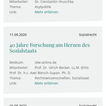
Mitarbeiter:
Dr. Constantin Hruschka
Thema:
Asylpolitik
Link:
Mehr erfahren
11.09.2020
Sozialrecht
40 Jahre Forschung am Herzen des
Sozialstaats
Medium:
idw-online.de
Mitarbeiter:
Prof. Dr. Ulrich Becker, LL.M. (EHI);
Prof. Dr. h.c. Axel Börsch-Supan, Ph. D.
Thema:
Rechtswissenschaften, Sozialstaat
Link:
Mehr erfahren
26.08.2020
Sozialrecht