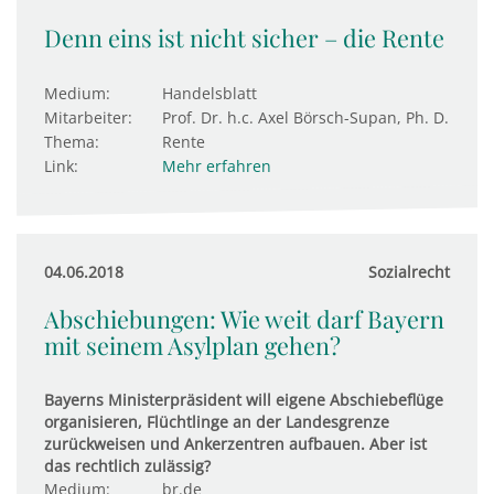
Denn eins ist nicht sicher – die Rente
Medium:
Handelsblatt
Mitarbeiter:
Prof. Dr. h.c. Axel Börsch-Supan, Ph. D.
Thema:
Rente
Link:
Mehr erfahren
04.06.2018
Sozialrecht
Abschiebungen: Wie weit darf Bayern
mit seinem Asylplan gehen?
Bayerns Ministerpräsident will eigene Abschiebeflüge
organisieren, Flüchtlinge an der Landesgrenze
zurückweisen und Ankerzentren aufbauen. Aber ist
das rechtlich zulässig?
Medium:
br.de