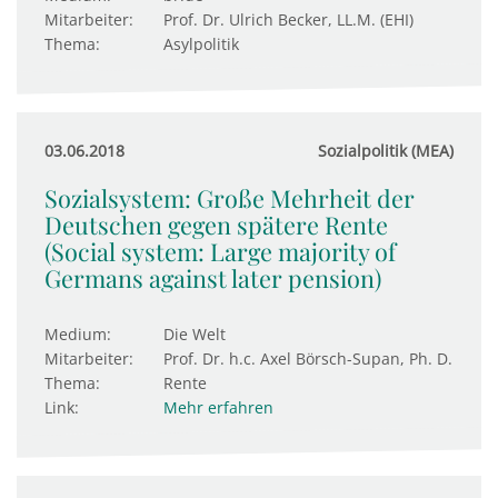
Mitarbeiter:
Prof. Dr. Ulrich Becker, LL.M. (EHI)
Thema:
Asylpolitik
03.06.2018
Sozialpolitik (MEA)
Sozialsystem: Große Mehrheit der
Deutschen gegen spätere Rente
(Social system: Large majority of
Germans against later pension)
Medium:
Die Welt
Mitarbeiter:
Prof. Dr. h.c. Axel Börsch-Supan, Ph. D.
Thema:
Rente
Link:
Mehr erfahren