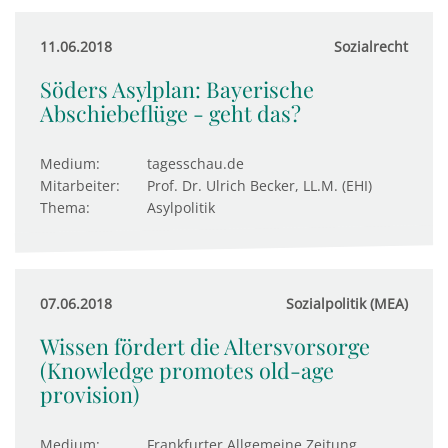
11.06.2018
Sozialrecht
Söders Asylplan: Bayerische
Abschiebeflüge - geht das?
Medium:
tagesschau.de
Mitarbeiter:
Prof. Dr. Ulrich Becker, LL.M. (EHI)
Thema:
Asylpolitik
07.06.2018
Sozialpolitik (MEA)
Wissen fördert die Altersvorsorge
(Knowledge promotes old-age
provision)
Medium:
Frankfurter Allgemeine Zeitung