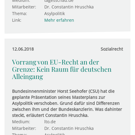
Medium:
tagesschau.de
Mitarbeiter:
Dr. Constantin Hruschka
Thema:
Asylpolitik
Link:
Mehr erfahren
12.06.2018
Sozialrecht
Vorrang von EU-Recht an der
Grenze: Kein Raum für deutschen
Alleingang
Bundesinnenminister Horst Seehofer (CSU) hat die
geplante Präsentation seines Masterplans zur
Asylpolitik verschoben. Grund dafür sind Differenzen
zwischen ihm und der Bundeskanzlerin. Was dahinter
steckt, erläutert Constantin Hruschka.
Medium:
lto.de
Mitarbeiter:
Dr. Constantin Hruschka
Thema:
Asylpolitik