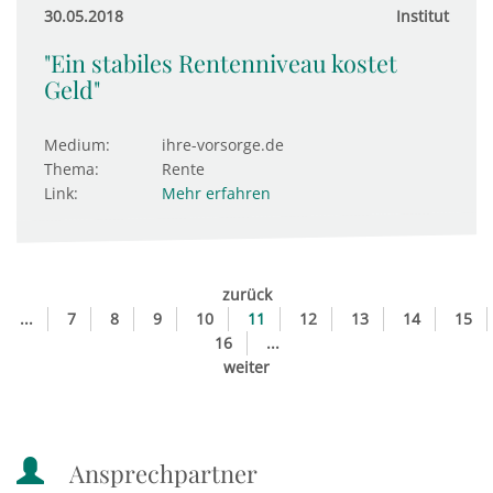
30.05.2018
Institut
"Ein stabiles Rentenniveau kostet
Geld"
Medium:
ihre-vorsorge.de
Thema:
Rente
Link:
Mehr erfahren
zurück
...
7
8
9
10
11
12
13
14
15
16
...
weiter
Ansprechpartner