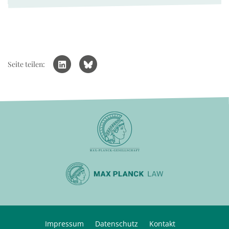
Seite teilen:
Impressum
Datenschutz
Kontakt