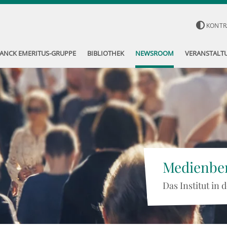
KONTR
ANCK EMERITUS-GRUPPE
BIBLIOTHEK
NEWSROOM
VERANSTALT
Medienber
Das Institut in