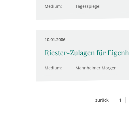
Medium:
Tagesspiegel
10.01.2006
Riester-Zulagen für Eigen
Medium:
Mannheimer Morgen
zurück
1