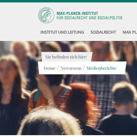
INSTITUT UND LEITUNG
SOZIALRECHT
MAX PL
Sie befinden sich hier:
/
/
Home
Newsroom
Medienberichte