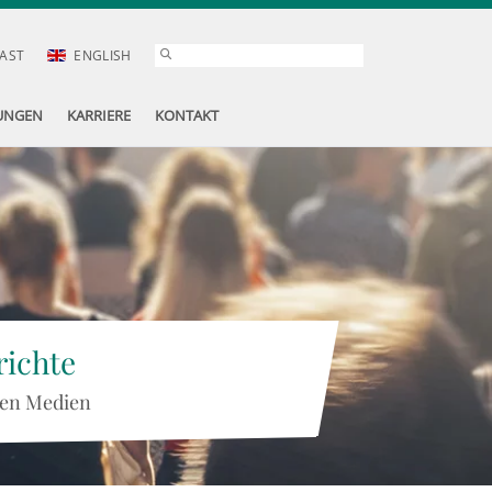
AST
ENGLISH
UNGEN
KARRIERE
KONTAKT
ichte
 den Medien