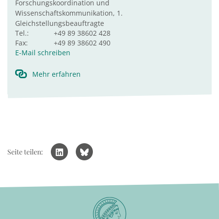
Forschungskoordination und
Wissenschaftskommunikation, 1.
Gleichstellungsbeauftragte
Tel.:
+49 89 38602 428
Fax:
+49 89 38602 490
E-Mail schreiben
Mehr erfahren
Seite teilen: