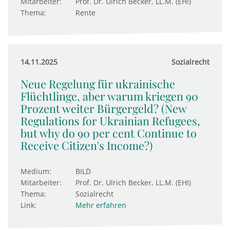
Mitarbeiter:
Prof. Dr. Ulrich Becker, LL.M. (EHI)
Thema:
Rente
14.11.2025
Sozialrecht
Neue Regelung für ukrainische
Flüchtlinge, aber warum kriegen 90
Prozent weiter Bürgergeld? (New
Regulations for Ukrainian Refugees,
but why do 90 per cent Continue to
Receive Citizen's Income?)
Medium:
BILD
Mitarbeiter:
Prof. Dr. Ulrich Becker, LL.M. (EHI)
Thema:
Sozialrecht
Link:
Mehr erfahren