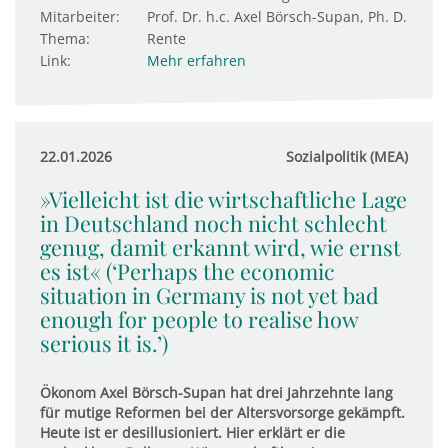
Mitarbeiter:
Prof. Dr. h.c. Axel Börsch-Supan, Ph. D.
Thema:
Rente
Link:
Mehr erfahren
22.01.2026
Sozialpolitik (MEA)
»Vielleicht ist die wirtschaftliche Lage
in Deutschland noch nicht schlecht
genug, damit erkannt wird, wie ernst
es ist« (‘Perhaps the economic
situation in Germany is not yet bad
enough for people to realise how
serious it is.’)
Ökonom Axel Börsch-Supan hat drei Jahrzehnte lang
für mutige Reformen bei der Altersvorsorge gekämpft.
Heute ist er desillusioniert. Hier erklärt er die