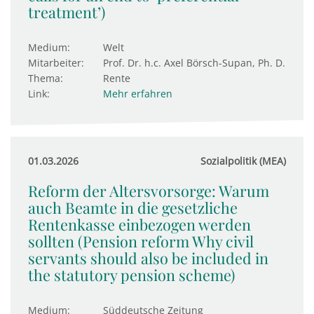
treatment’)
Medium:
Welt
Mitarbeiter:
Prof. Dr. h.c. Axel Börsch-Supan, Ph. D.
Thema:
Rente
Link:
Mehr erfahren
01.03.2026
Sozialpolitik (MEA)
Reform der Altersvorsorge: Warum
auch Beamte in die gesetzliche
Rentenkasse einbezogen werden
sollten (Pension reform Why civil
servants should also be included in
the statutory pension scheme)
Medium:
Süddeutsche Zeitung