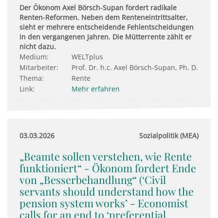
Der Ökonom Axel Börsch-Supan fordert radikale
Renten-Reformen. Neben dem Renteneintrittsalter,
sieht er mehrere entscheidende Fehlentscheidungen
in den vergangenen Jahren. Die Mütterrente zählt er
nicht dazu.
Medium:
WELTplus
Mitarbeiter:
Prof. Dr. h.c. Axel Börsch-Supan, Ph. D.
Thema:
Rente
Link:
Mehr erfahren
03.03.2026
Sozialpolitik (MEA)
„Beamte sollen verstehen, wie Rente
funktioniert“ - Ökonom fordert Ende
von „Besserbehandlung“ (‘Civil
servants should understand how the
pension system works’ - Economist
calls for an end to ‘preferential