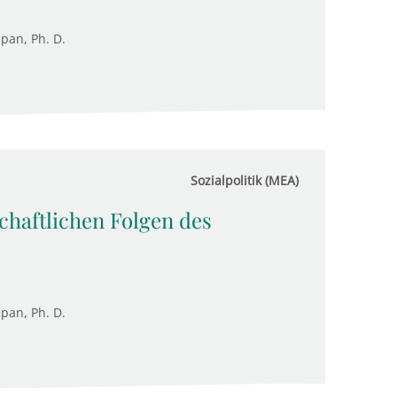
upan, Ph. D.
Sozialpolitik (MEA)
chaftlichen Folgen des
upan, Ph. D.