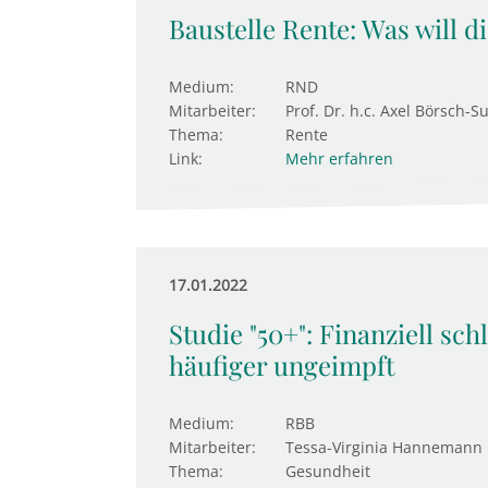
Baustelle Rente: Was will d
Medium:
RND
Mitarbeiter:
Prof. Dr. h.c. Axel Börsch-S
Thema:
Rente
Link:
Mehr erfahren
17.01.2022
Studie "50+": Finanziell sc
häufiger ungeimpft
Medium:
RBB
Mitarbeiter:
Tessa-Virginia Hannemann
Thema:
Gesundheit