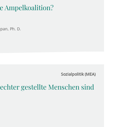
ie Ampelkoalition?
upan, Ph. D.
Sozialpolitik (MEA)
hlechter gestellte Menschen sind