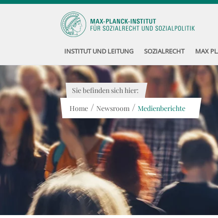
INSTITUT UND LEITUNG
SOZIALRECHT
MAX PL
Sie befinden sich hier:
/
/
Home
Newsroom
Medienberichte