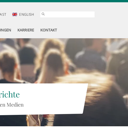
AST
ENGLISH
UNGEN
KARRIERE
KONTAKT
ichte
 den Medien