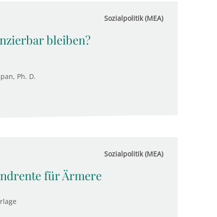
Sozialpolitik (MEA)
nzierbar bleiben?
upan, Ph. D.
Sozialpolitik (MEA)
rundrente für Ärmere
rlage