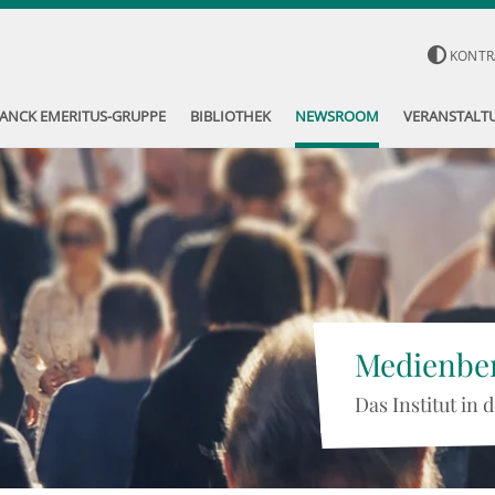
KONTR
ANCK EMERITUS-GRUPPE
BIBLIOTHEK
NEWSROOM
VERANSTALT
Medienber
Das Institut in