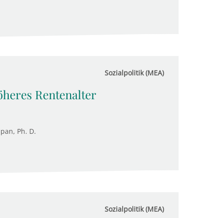
Sozialpolitik (MEA)
öheres Rentenalter
upan, Ph. D.
Sozialpolitik (MEA)