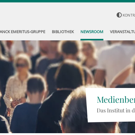
KONTR
ANCK EMERITUS-GRUPPE
BIBLIOTHEK
NEWSROOM
VERANSTALT
Medienber
Das Institut in