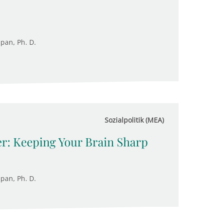
upan, Ph. D.
Sozialpolitik (MEA)
r: Keeping Your Brain Sharp
upan, Ph. D.