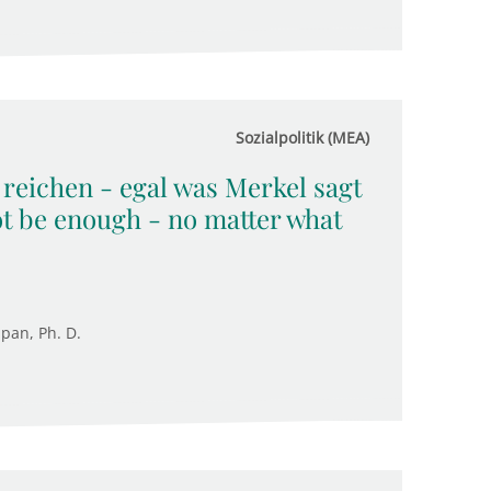
Sozialpolitik (MEA)
 reichen - egal was Merkel sagt
ot be enough - no matter what
upan, Ph. D.