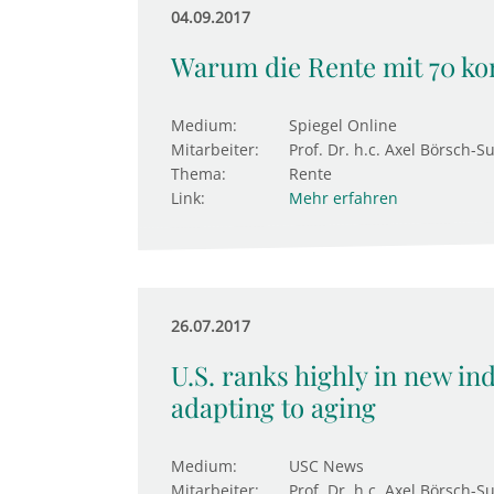
04.09.2017
Warum die Rente mit 70 ko
Medium:
Spiegel Online
Mitarbeiter:
Prof. Dr. h.c. Axel Börsch-S
Thema:
Rente
Link:
Mehr erfahren
26.07.2017
U.S. ranks highly in new in
adapting to aging
Medium:
USC News
Mitarbeiter:
Prof. Dr. h.c. Axel Börsch-S