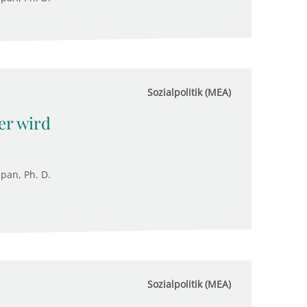
Sozialpolitik (MEA)
er wird
upan, Ph. D.
Sozialpolitik (MEA)