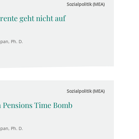
Sozialpolitik (MEA)
rente geht nicht auf
upan, Ph. D.
Sozialpolitik (MEA)
n Pensions Time Bomb
upan, Ph. D.