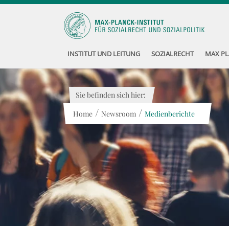
INSTITUT UND LEITUNG
SOZIALRECHT
MAX PL
Sie befinden sich hier:
/
/
Home
Newsroom
Medienberichte