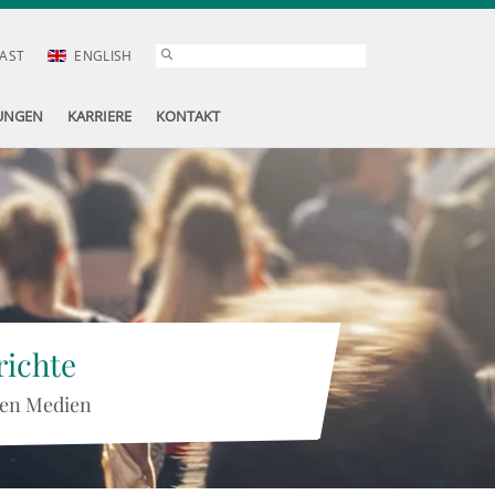
AST
ENGLISH
UNGEN
KARRIERE
KONTAKT
ichte
 den Medien