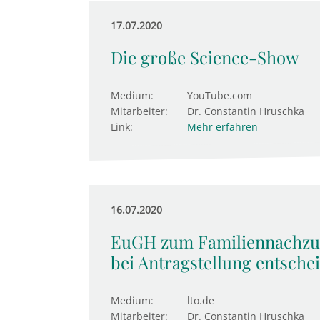
17.07.2020
Die große Science-Show
Medium:
YouTube.com
Mitarbeiter:
Dr. Constantin Hruschka
Link:
Mehr erfahren
16.07.2020
EuGH zum Familiennachzug: 
bei Antrag­stel­lung ent­sche
Medium:
lto.de
Mitarbeiter:
Dr. Constantin Hruschka