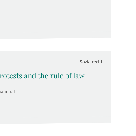
Sozialrecht
otests and the rule of law
ational