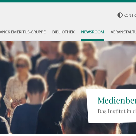
KONTR
ANCK EMERITUS-GRUPPE
BIBLIOTHEK
NEWSROOM
VERANSTALT
Medienber
Das Institut in