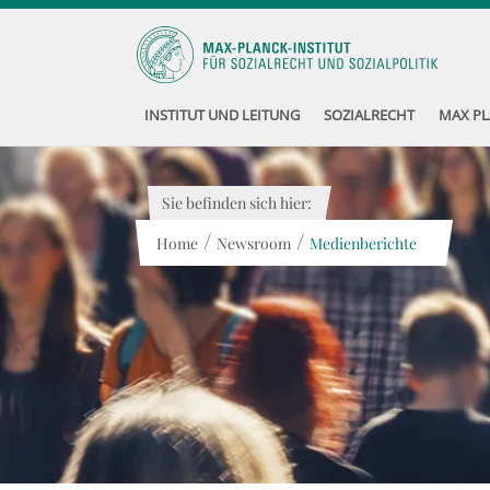
INSTITUT UND LEITUNG
SOZIALRECHT
MAX PL
Sie befinden sich hier:
/
/
Home
Newsroom
Medienberichte