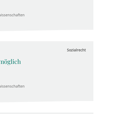
wissenschaften
Sozialrecht
 möglich
wissenschaften