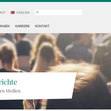
AST
ENGLISH
UNGEN
KARRIERE
KONTAKT
ichte
 den Medien