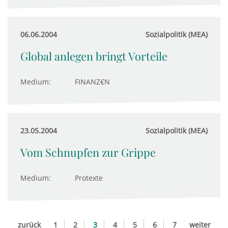
06.06.2004
Sozialpolitik (MEA)
Global anlegen bringt Vorteile
Medium:
FINANZ€N
23.05.2004
Sozialpolitik (MEA)
Vom Schnupfen zur Grippe
Medium:
Protexte
zurück
1
2
3
4
5
6
7
weiter